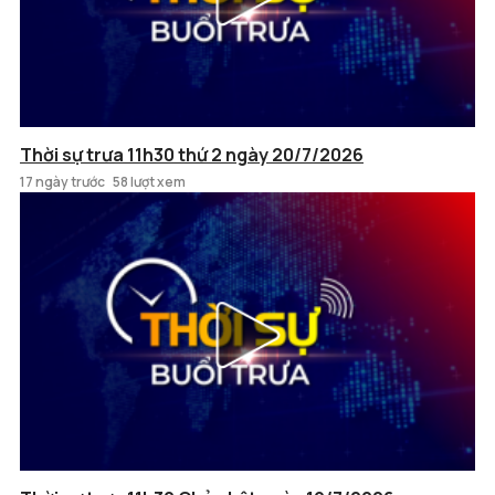
Thời sự trưa 11h30 thứ 2 ngày 20/7/2026
17 ngày trước
58 lượt xem