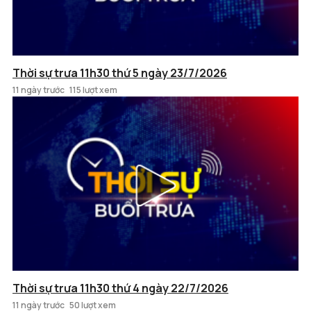
Thời sự trưa 11h30 thứ 5 ngày 23/7/2026
11 ngày trước
115 lượt xem
Thời sự trưa 11h30 thứ 4 ngày 22/7/2026
11 ngày trước
50 lượt xem