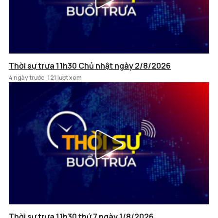
Thời sự trưa 11h30 Chủ nhật ngày 2/8/2026
4 ngày trước
121 lượt xem
Thời sự trưa 11h30 thứ 7 ngày 1/8/2026