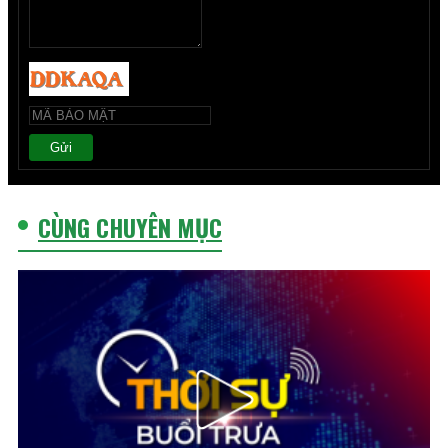
Gửi
CÙNG CHUYÊN MỤC