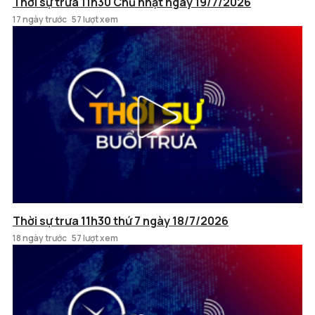
Thời sự trưa 11h30 Chủ nhật ngày 19/7/2026
17 ngày trước
57 lượt xem
Thời sự trưa 11h30 thứ 7 ngày 18/7/2026
18 ngày trước
57 lượt xem