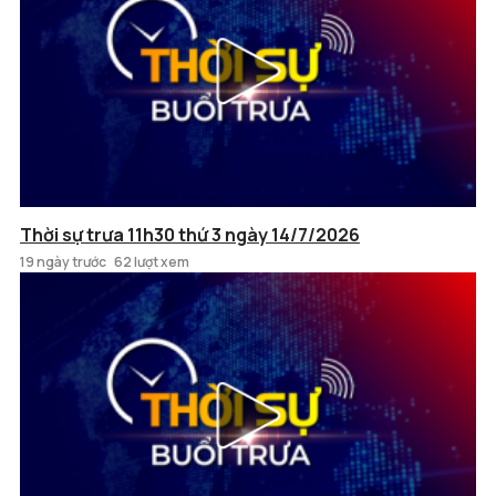
Thời sự trưa 11h30 thứ 3 ngày 14/7/2026
19 ngày trước
62 lượt xem