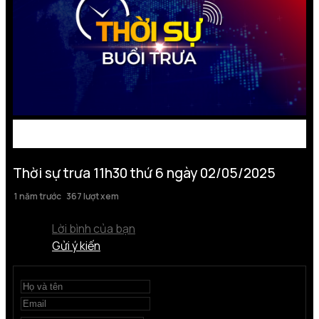
Thời sự trưa 11h30 thứ 6 ngày 02/05/2025
1 năm trước
367 lượt xem
Lời bình của bạn
Gửi ý kiến