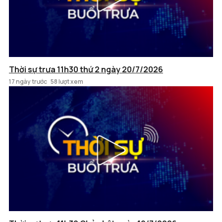
Thời sự trưa 11h30 thứ 2 ngày 20/7/2026
17 ngày trước
58 lượt xem