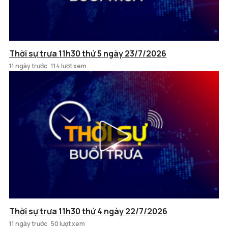
Thời sự trưa 11h30 thứ 5 ngày 23/7/2026
11 ngày trước
114 lượt xem
Thời sự trưa 11h30 thứ 4 ngày 22/7/2026
11 ngày trước
50 lượt xem