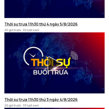
Thời sự trưa 11h30 thứ 4 ngày 5/8/2026
20 giờ trước
32 lượt xem
Thời sự trưa 11h30 thứ 3 ngày 4/8/2026
20 giờ trước
33 lượt xem