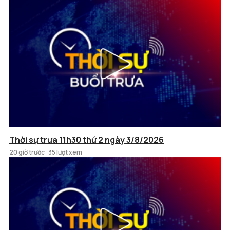
Thời sự trưa 11h30 thứ 2 ngày 3/8/2026
20 giờ trước
35 lượt xem