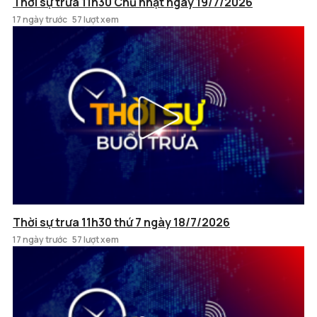
Thời sự trưa 11h30 Chủ nhật ngày 19/7/2026
17 ngày trước
57 lượt xem
Thời sự trưa 11h30 thứ 7 ngày 18/7/2026
17 ngày trước
57 lượt xem