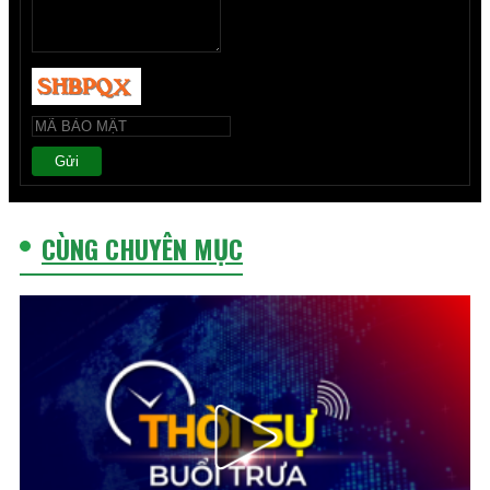
Gửi
CÙNG CHUYÊN MỤC