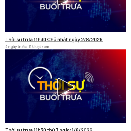
Thời sự trưa 11h30 Chủ nhật ngày 2/8/2026
4 ngày trước
114 lượt xem
Thời sự trưa 11h30 thứ 7 ngày 1/8/2026