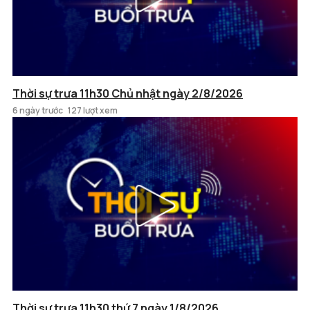
Thời sự trưa 11h30 Chủ nhật ngày 2/8/2026
6 ngày trước
127 lượt xem
Thời sự trưa 11h30 thứ 7 ngày 1/8/2026