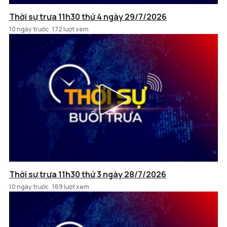
Thời sự trưa 11h30 thứ 4 ngày 29/7/2026
10 ngày trước
172 lượt xem
Thời sự trưa 11h30 thứ 3 ngày 28/7/2026
10 ngày trước
169 lượt xem