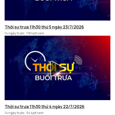
Thời sự trưa 11h30 thứ 5 ngày 23/7/2026
14 ngày trước
118 lượt xem
Thời sự trưa 11h30 thứ 4 ngày 22/7/2026
14 ngày trước
54 lượt xem