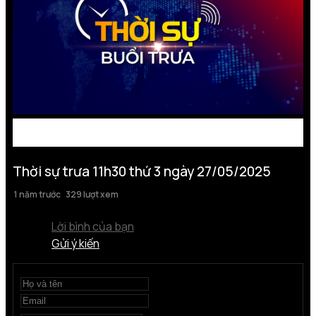
Thời sự trưa 11h30 thứ 3 ngày 27/05/2025
1 năm trước
329 lượt xem
Lời bình của bạn
Gửi ý kiến