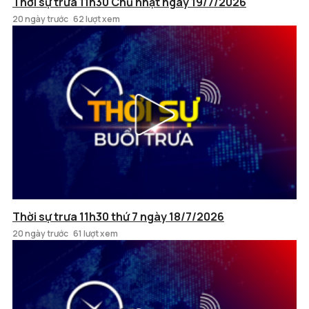
Thời sự trưa 11h30 Chủ nhật ngày 19/7/2026
20 ngày trước
62 lượt xem
Thời sự trưa 11h30 thứ 7 ngày 18/7/2026
20 ngày trước
61 lượt xem