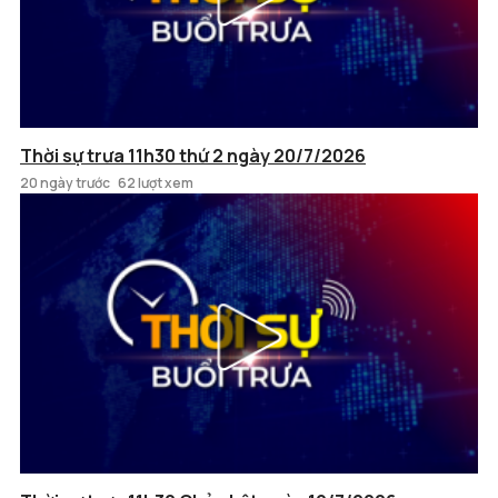
Thời sự trưa 11h30 thứ 2 ngày 20/7/2026
20 ngày trước
62 lượt xem