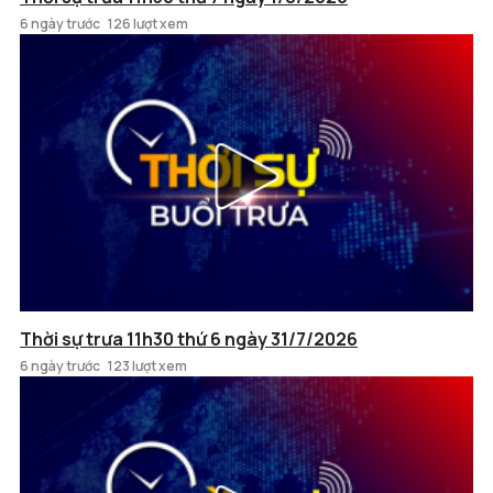
6 ngày trước
126 lượt xem
Thời sự trưa 11h30 thứ 6 ngày 31/7/2026
6 ngày trước
123 lượt xem