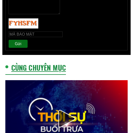
Gửi
CÙNG CHUYÊN MỤC