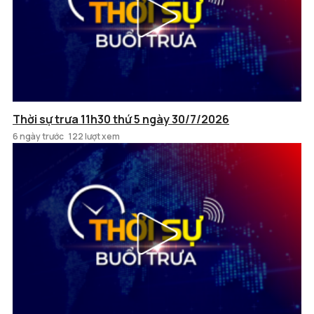
Thời sự trưa 11h30 thứ 5 ngày 30/7/2026
6 ngày trước
122 lượt xem