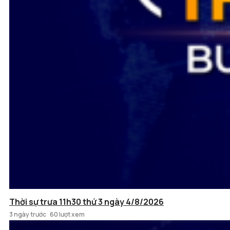
Thời sự trưa 11h30 thứ 3 ngày 4/8/2026
3 ngày trước
60 lượt xem