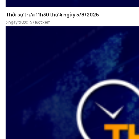
Thời sự trưa 11h30 thứ 4 ngày 5/8/2026
3 ngày trước
57 lượt xem