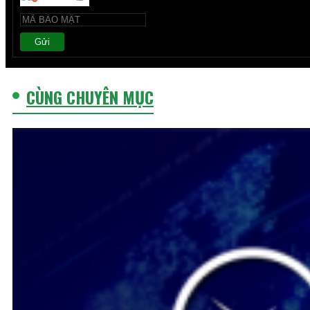
Gửi
CÙNG CHUYÊN MỤC