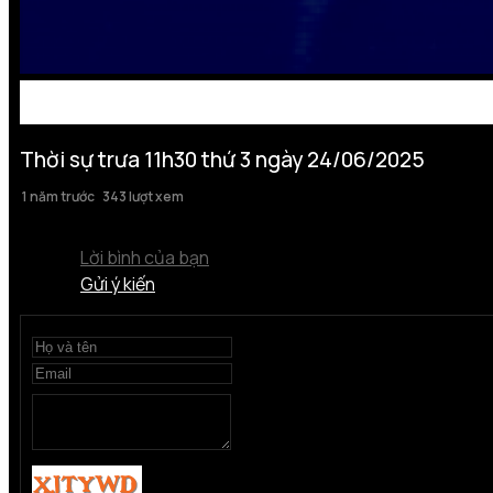
Thời sự trưa 11h30 thứ 3 ngày 24/06/2025
1 năm trước
343 lượt xem
Lời bình của bạn
Gửi ý kiến