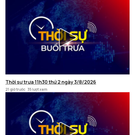
Thời sự trưa 11h30 thứ 2 ngày 3/8/2026
21 giờ trước
35 lượt xem