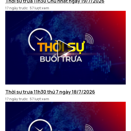
Thời sự trưa 11h30 Chủ nhật ngày 19/7/2026
17 ngày trước
57 lượt xem
Thời sự trưa 11h30 thứ 7 ngày 18/7/2026
17 ngày trước
57 lượt xem