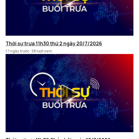
Thời sự trưa 11h30 thứ 2 ngày 20/7/2026
17 ngày trước
58 lượt xem