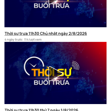
Thời sự trưa 11h30 Chủ nhật ngày 2/8/2026
4 ngày trước
114 lượt xem
Thời sự trưa 11h30 thứ 7 ngày 1/8/2026