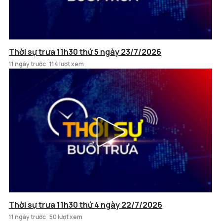
Thời sự trưa 11h30 thứ 5 ngày 23/7/2026
11 ngày trước
114 lượt xem
Thời sự trưa 11h30 thứ 4 ngày 22/7/2026
11 ngày trước
50 lượt xem