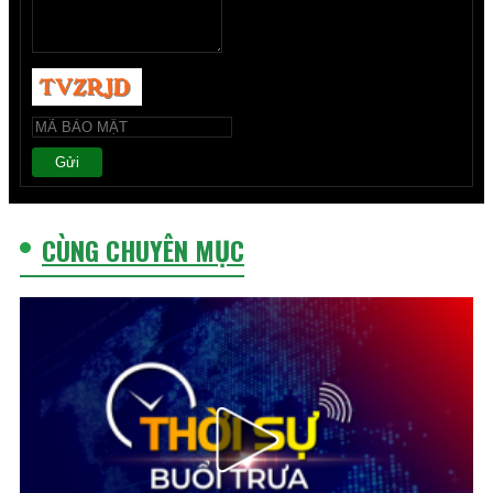
Gửi
CÙNG CHUYÊN MỤC