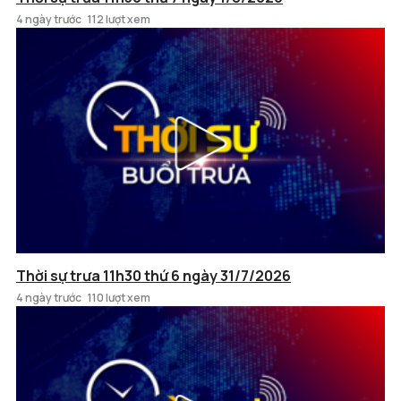
4 ngày trước
112 lượt xem
Thời sự trưa 11h30 thứ 6 ngày 31/7/2026
4 ngày trước
110 lượt xem