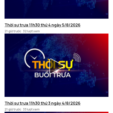
Thời sự trưa 11h30 thứ 4 ngày 5/8/2026
21 giờ trước
32 lượt xem
Thời sự trưa 11h30 thứ 3 ngày 4/8/2026
21 giờ trước
33 lượt xem