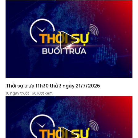
Thời sự trưa 11h30 thứ 3 ngày 21/7/2026
16 ngày trước
60 lượt xem