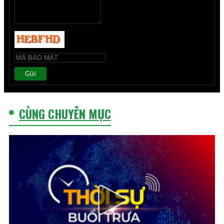
Gửi
CÙNG CHUYÊN MỤC