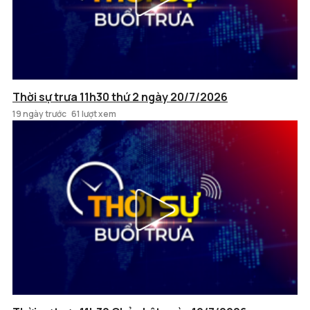
Thời sự trưa 11h30 thứ 2 ngày 20/7/2026
19 ngày trước
61 lượt xem