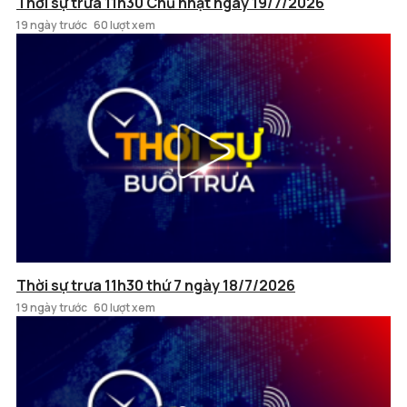
Thời sự trưa 11h30 Chủ nhật ngày 19/7/2026
19 ngày trước
60 lượt xem
Thời sự trưa 11h30 thứ 7 ngày 18/7/2026
19 ngày trước
60 lượt xem