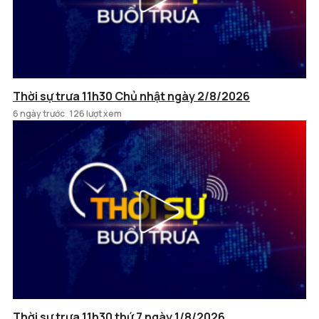
Thời sự trưa 11h30 Chủ nhật ngày 2/8/2026
6 ngày trước
126 lượt xem
Thời sự trưa 11h30 thứ 7 ngày 1/8/2026