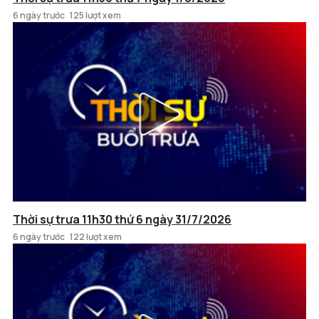
6 ngày trước
125 lượt xem
Thời sự trưa 11h30 thứ 6 ngày 31/7/2026
6 ngày trước
122 lượt xem