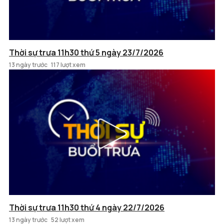
Thời sự trưa 11h30 thứ 5 ngày 23/7/2026
13 ngày trước
117 lượt xem
Thời sự trưa 11h30 thứ 4 ngày 22/7/2026
13 ngày trước
52 lượt xem