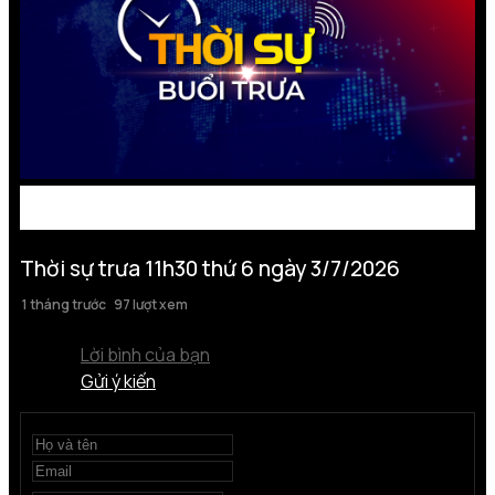
Thời sự trưa 11h30 thứ 6 ngày 3/7/2026
1 tháng trước
97 lượt xem
Lời bình của bạn
Gửi ý kiến