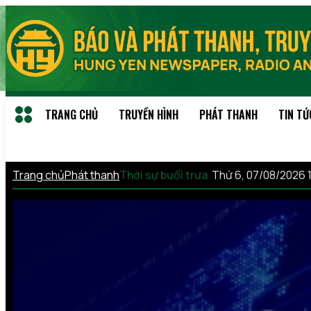
TRANG CHỦ
TRUYỀN HÌNH
PHÁT THANH
TIN TỨ
Trang chủ
Phát thanh
Thời sự buổi trưa
Thứ 6, 07/08/2026