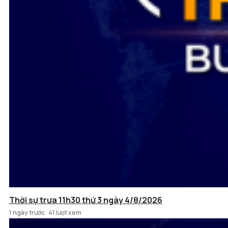
Thời sự trưa 11h30 thứ 3 ngày 4/8/2026
1 ngày trước
41 lượt xem