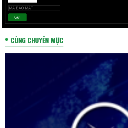
Gửi
CÙNG CHUYÊN MỤC