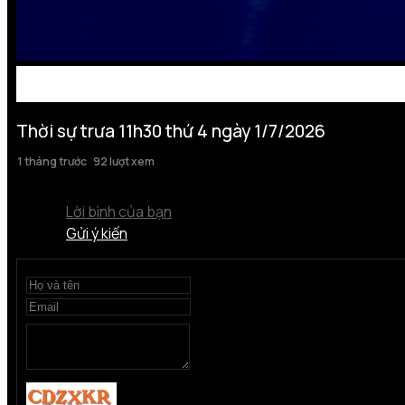
Thời sự trưa 11h30 thứ 4 ngày 1/7/2026
1 tháng trước
92 lượt xem
Lời bình của bạn
Gửi ý kiến