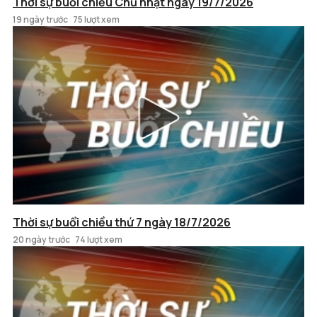
Thời sự buổi chiều Chủ nhật ngày 19/7/2026
19 ngày trước
75 lượt xem
Thời sự buổi chiều thứ 7 ngày 18/7/2026
20 ngày trước
74 lượt xem