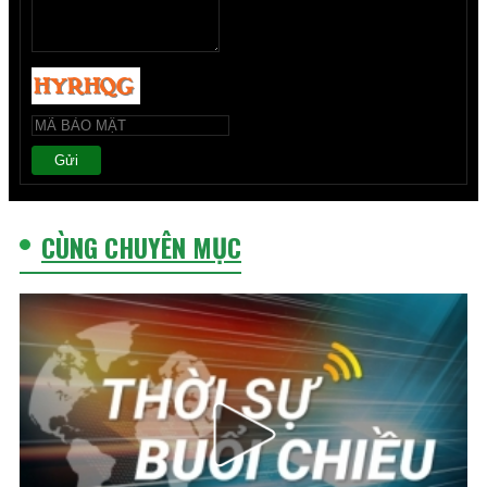
Gửi
CÙNG CHUYÊN MỤC