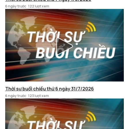
6 ngày trước
122 lượt xem
Thời sự buổi chiều thứ 6 ngày 31/7/2026
6 ngày trước
123 lượt xem