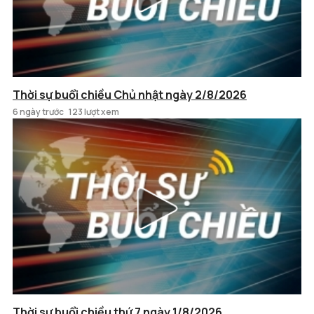
Thời sự buổi chiều Chủ nhật ngày 2/8/2026
6 ngày trước
123 lượt xem
Thời sự buổi chiều thứ 7 ngày 1/8/2026