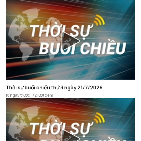
Thời sự buổi chiều thứ 3 ngày 21/7/2026
18 ngày trước
72 lượt xem