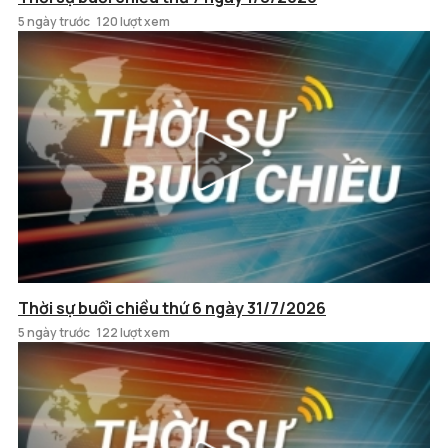
5 ngày trước
120 lượt xem
Thời sự buổi chiều thứ 6 ngày 31/7/2026
5 ngày trước
122 lượt xem