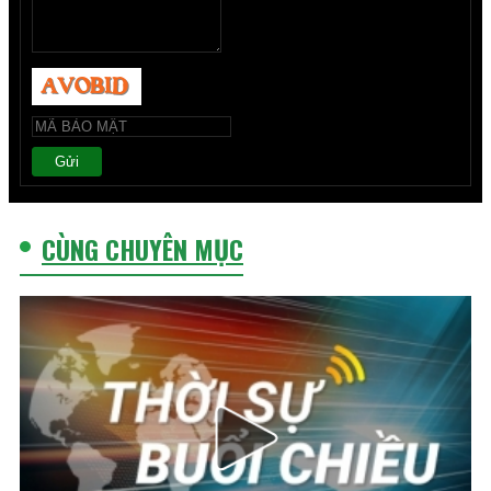
Gửi
CÙNG CHUYÊN MỤC