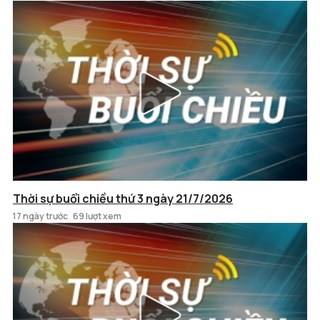
Thời sự buổi chiều thứ 3 ngày 21/7/2026
17 ngày trước
69 lượt xem