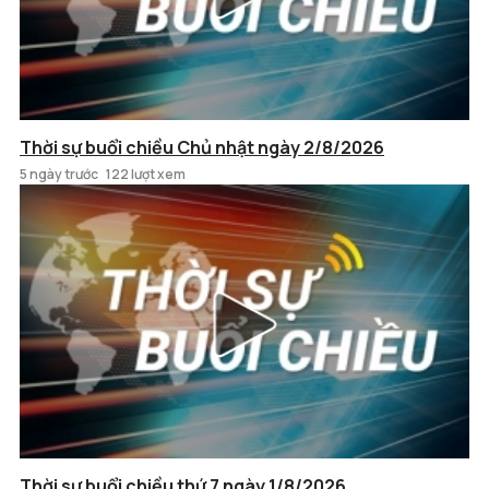
Thời sự buổi chiều Chủ nhật ngày 2/8/2026
5 ngày trước
122 lượt xem
Thời sự buổi chiều thứ 7 ngày 1/8/2026