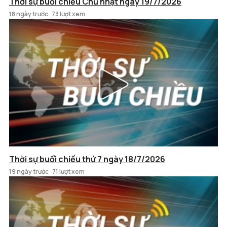
Thời sự buổi chiều Chủ nhật ngày 19/7/2026
18 ngày trước
73 lượt xem
Thời sự buổi chiều thứ 7 ngày 18/7/2026
19 ngày trước
71 lượt xem