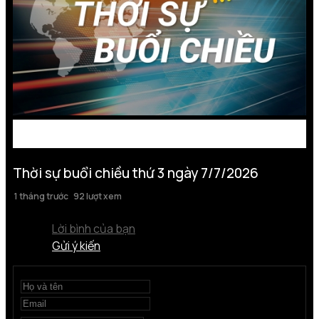
Thời sự buổi chiều thứ 3 ngày 7/7/2026
1 tháng trước
92 lượt xem
Lời bình của bạn
Gửi ý kiến