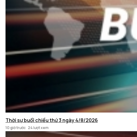
Thời sự buổi chiều thứ 3 ngày 4/8/2026
10 giờ trước
24 lượt xem