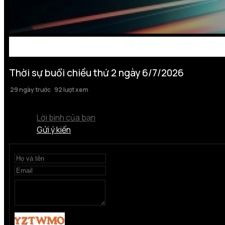
Thời sự buổi chiều thứ 2 ngày 6/7/2026
29 ngày trước
92 lượt xem
Lời bình của bạn
Gửi ý kiến