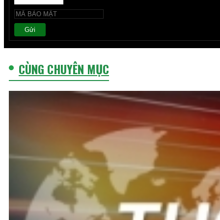
Gửi
CÙNG CHUYÊN MỤC