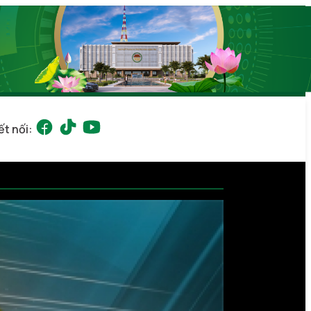
ết nối: