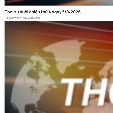
Thời sự buổi chiều thứ 4 ngày 5/8/2026
10 giờ trước
24 lượt xem