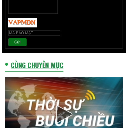
Gửi
CÙNG CHUYÊN MỤC