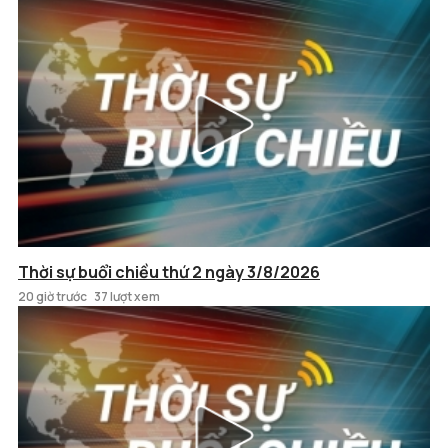
Thời sự buổi chiều thứ 2 ngày 3/8/2026
20 giờ trước
37 lượt xem