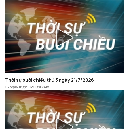
Thời sự buổi chiều thứ 3 ngày 21/7/2026
16 ngày trước
69 lượt xem