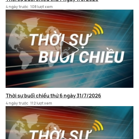
4 ngày trước
108 lượt xem
Thời sự buổi chiều thứ 6 ngày 31/7/2026
4 ngày trước
112 lượt xem