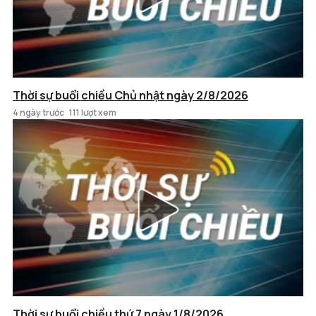
Thời sự buổi chiều Chủ nhật ngày 2/8/2026
4 ngày trước
111 lượt xem
Thời sự buổi chiều thứ 7 ngày 1/8/2026