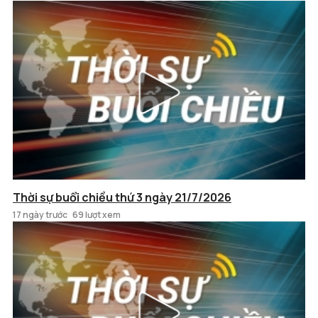
Thời sự buổi chiều thứ 3 ngày 21/7/2026
17 ngày trước
69 lượt xem