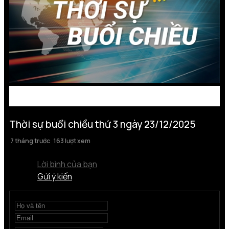
Thời sự buổi chiều thứ 3 ngày 23/12/2025
7 tháng trước
163 lượt xem
Lời bình của bạn
Gửi ý kiến