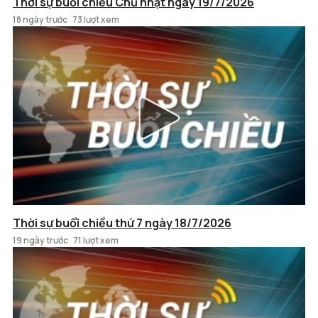
Thời sự buổi chiều Chủ nhật ngày 19/7/2026
18 ngày trước
73 lượt xem
Thời sự buổi chiều thứ 7 ngày 18/7/2026
19 ngày trước
71 lượt xem