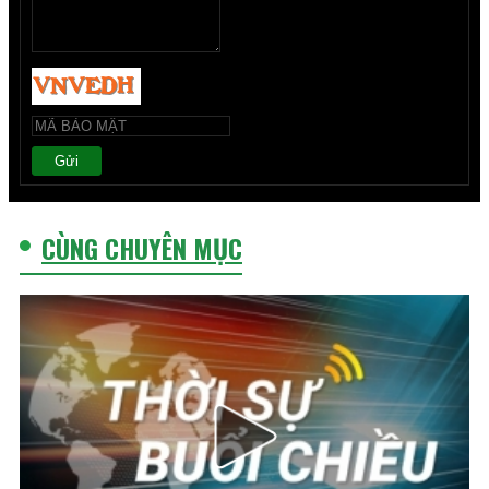
Gửi
CÙNG CHUYÊN MỤC