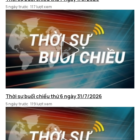
5 ngày trước
117 lượt xem
Thời sự buổi chiều thứ 6 ngày 31/7/2026
5 ngày trước
119 lượt xem