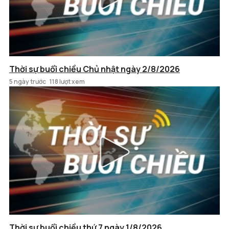
Thời sự buổi chiều Chủ nhật ngày 2/8/2026
5 ngày trước
118 lượt xem
Thời sự buổi chiều thứ 7 ngày 1/8/2026