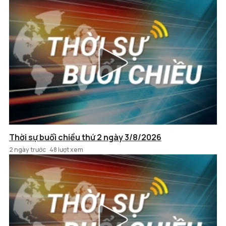
Thời sự buổi chiều thứ 2 ngày 3/8/2026
2 ngày trước
48 lượt xem