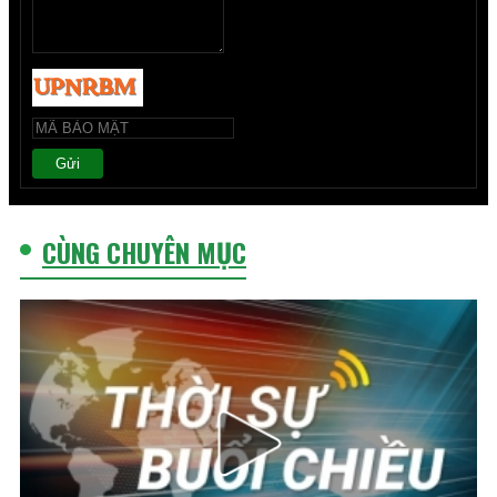
Gửi
CÙNG CHUYÊN MỤC