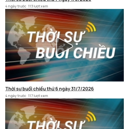
4 ngày trước
113 lượt xem
Thời sự buổi chiều thứ 6 ngày 31/7/2026
4 ngày trước
117 lượt xem