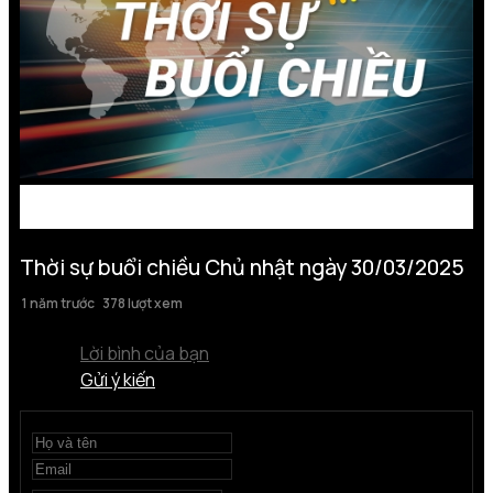
Thời sự buổi chiều Chủ nhật ngày 30/03/2025
1 năm trước
378 lượt xem
Lời bình của bạn
Gửi ý kiến