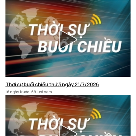
Thời sự buổi chiều thứ 3 ngày 21/7/2026
16 ngày trước
69 lượt xem