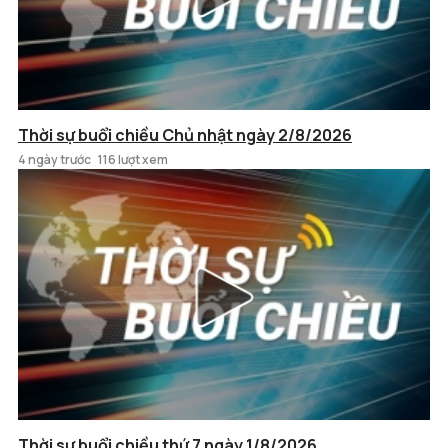
Thời sự buổi chiều Chủ nhật ngày 2/8/2026
4 ngày trước
116 lượt xem
Thời sự buổi chiều thứ 7 ngày 1/8/2026