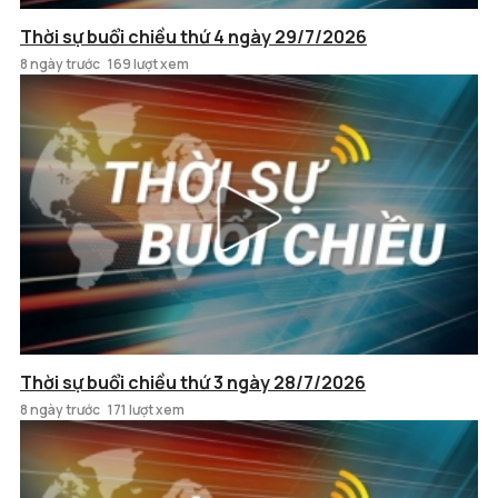
Thời sự buổi chiều thứ 4 ngày 29/7/2026
8 ngày trước
169 lượt xem
Thời sự buổi chiều thứ 3 ngày 28/7/2026
8 ngày trước
171 lượt xem