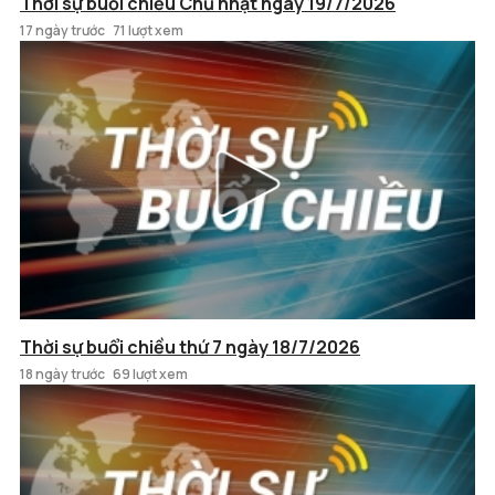
Thời sự buổi chiều Chủ nhật ngày 19/7/2026
17 ngày trước
71 lượt xem
Thời sự buổi chiều thứ 7 ngày 18/7/2026
18 ngày trước
69 lượt xem