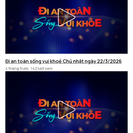
Đi an toàn sống vui khoẻ Chủ nhật ngày 22/3/2026
4 tháng trước
142 lượt xem