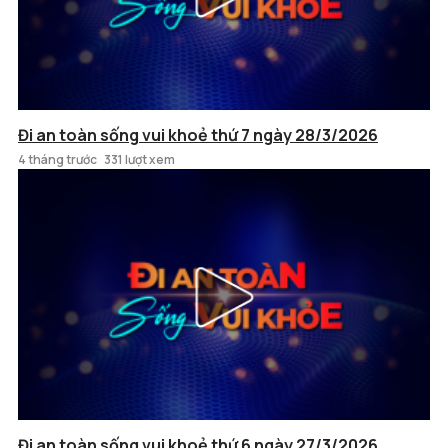
Đi an toàn sống vui khoẻ thứ 7 ngày 28/3/2026
4 tháng trước
331 lượt xem
Đi an toàn sống vui khoẻ thứ 6 ngày 27/3/2026