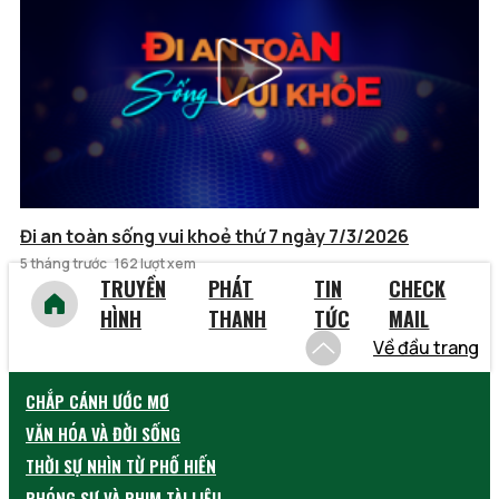
Đi an toàn sống vui khoẻ thứ 7 ngày 7/3/2026
5 tháng trước
162 lượt xem
TRUYỀN
PHÁT
TIN
CHECK
HÌNH
THANH
TỨC
MAIL
Về đầu trang
CHẮP CÁNH ƯỚC MƠ
VĂN HÓA VÀ ĐỜI SỐNG
THỜI SỰ NHÌN TỪ PHỐ HIẾN
PHÓNG SỰ VÀ PHIM TÀI LIỆU