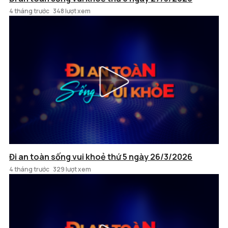
4 tháng trước
348 lượt xem
Đi an toàn sống vui khoẻ thứ 5 ngày 26/3/2026
4 tháng trước
329 lượt xem