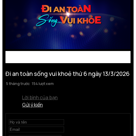
Đi an toàn sống vui khoẻ thứ 6 ngày 13/3/2026
5 tháng trước
154 lượt xem
Lời bình của bạn
Gửi ý kiến