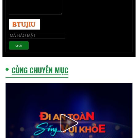
Gửi
CÙNG CHUYÊN MỤC