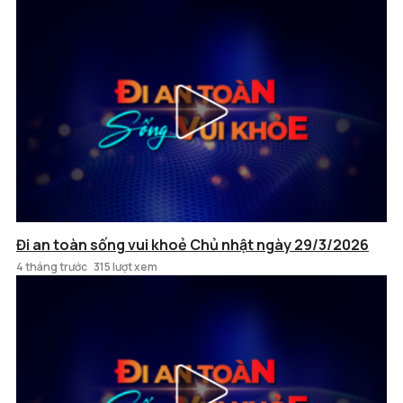
Đi an toàn sống vui khoẻ Chủ nhật ngày 29/3/2026
4 tháng trước
315 lượt xem