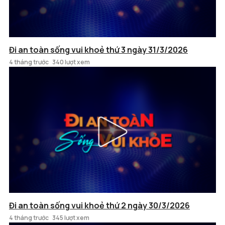
Đi an toàn sống vui khoẻ thứ 3 ngày 31/3/2026
4 tháng trước
340 lượt xem
Đi an toàn sống vui khoẻ thứ 2 ngày 30/3/2026
4 tháng trước
345 lượt xem