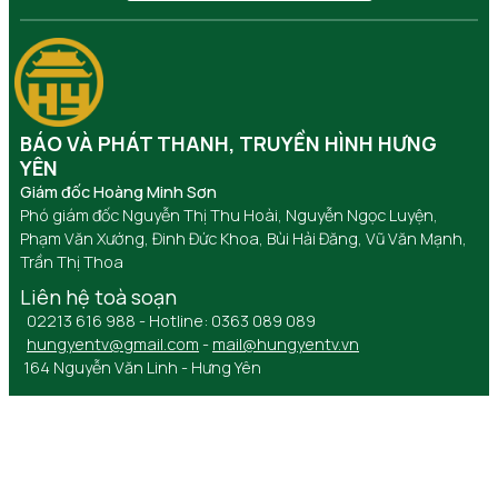
BÁO VÀ PHÁT THANH, TRUYỀN HÌNH HƯNG
YÊN
Giám đốc Hoàng Minh Sơn
Phó giám đốc Nguyễn Thị Thu Hoài, Nguyễn Ngọc Luyện,
Phạm Văn Xướng, Đinh Đức Khoa, Bùi Hải Đăng, Vũ Văn Mạnh,
Trần Thị Thoa
Liên hệ toà soạn
02213 616 988 - Hotline: 0363 089 089
hungyentv@gmail.com
-
mail@hungyentv.vn
164 Nguyễn Văn Linh - Hưng Yên