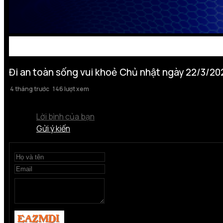
Đi an toàn sống vui khoẻ Chủ nhật ngày 22/3/20
4 tháng trước
146 lượt xem
Lời bình của bạn
Gửi ý kiến