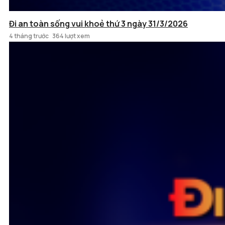
Đi an toàn sống vui khoẻ thứ 3 ngày 31/3/2026
4 tháng trước
364 lượt xem