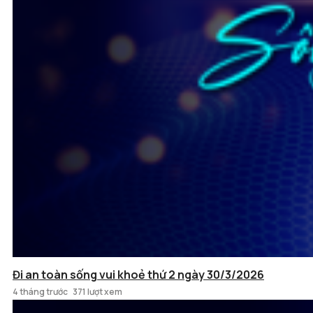
Đi an toàn sống vui khoẻ thứ 2 ngày 30/3/2026
4 tháng trước
371 lượt xem