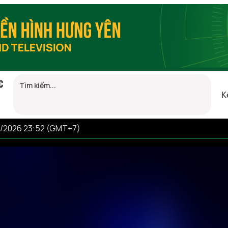
C
K
8/2026 23:52 (GMT+7)