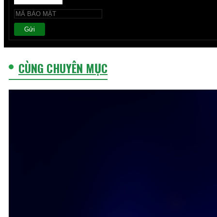
Gửi
CÙNG CHUYÊN MỤC