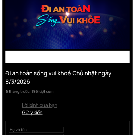
Đi an toàn sống vui khoẻ Chủ nhật ngày
8/3/2026
5 tháng trước
196 lượt xem
Lời bình của bạn
Gửi ý kiến