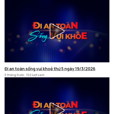
Đi an toàn sống vui khoẻ thứ 5 ngày 19/3/2026
5 tháng trước
152 lượt xem