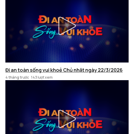
Đi an toàn sống vui khoẻ Chủ nhật ngày 22/3/2026
4 tháng trước
143 lượt xem