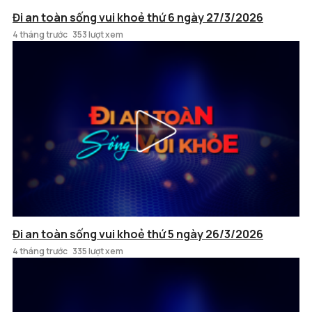
Đi an toàn sống vui khoẻ thứ 6 ngày 27/3/2026
4 tháng trước
353 lượt xem
Đi an toàn sống vui khoẻ thứ 5 ngày 26/3/2026
4 tháng trước
335 lượt xem