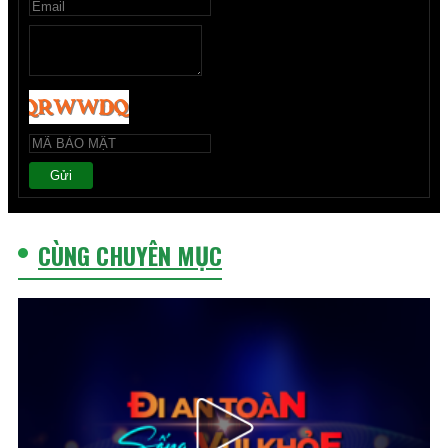
Gửi
CÙNG CHUYÊN MỤC