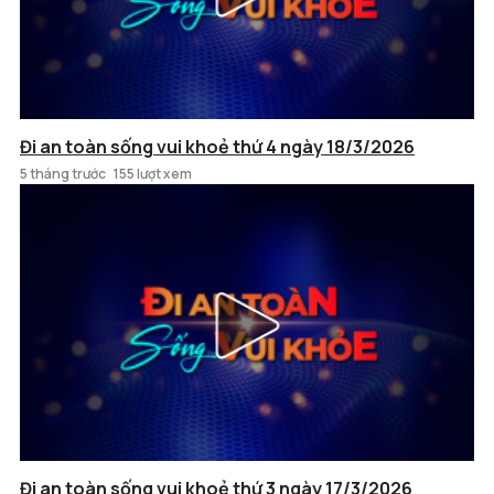
Đi an toàn sống vui khoẻ thứ 4 ngày 18/3/2026
5 tháng trước
155 lượt xem
Đi an toàn sống vui khoẻ thứ 3 ngày 17/3/2026