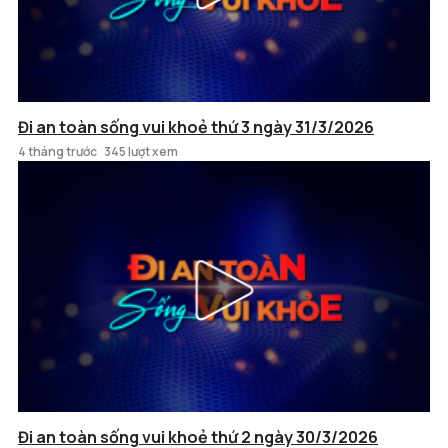
Đi an toàn sống vui khoẻ thứ 3 ngày 31/3/2026
4 tháng trước
345 lượt xem
Đi an toàn sống vui khoẻ thứ 2 ngày 30/3/2026