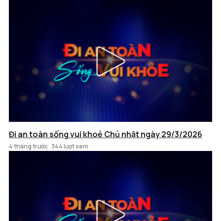
Đi an toàn sống vui khoẻ Chủ nhật ngày 29/3/2026
4 tháng trước
344 lượt xem