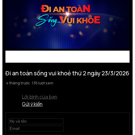
Đi an toàn sống vui khoẻ thứ 2 ngày 23/3/2026
4 tháng trước
135 lượt xem
Lời bình của bạn
Gửi ý kiến