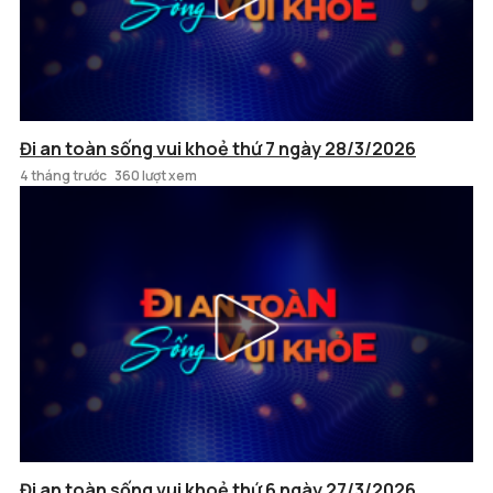
Đi an toàn sống vui khoẻ thứ 7 ngày 28/3/2026
4 tháng trước
360 lượt xem
Đi an toàn sống vui khoẻ thứ 6 ngày 27/3/2026