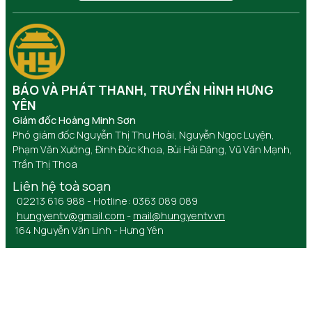
BÁO VÀ PHÁT THANH, TRUYỀN HÌNH HƯNG
YÊN
Giám đốc Hoàng Minh Sơn
Phó giám đốc Nguyễn Thị Thu Hoài, Nguyễn Ngọc Luyện,
Phạm Văn Xướng, Đinh Đức Khoa, Bùi Hải Đăng, Vũ Văn Mạnh,
Trần Thị Thoa
Liên hệ toà soạn
02213 616 988 - Hotline: 0363 089 089
hungyentv@gmail.com
-
mail@hungyentv.vn
164 Nguyễn Văn Linh - Hưng Yên