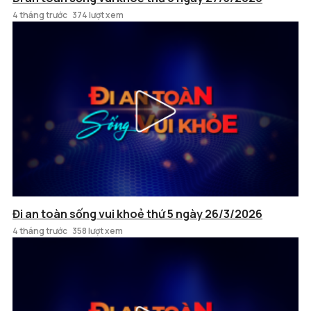
4 tháng trước
374 lượt xem
Đi an toàn sống vui khoẻ thứ 5 ngày 26/3/2026
4 tháng trước
358 lượt xem