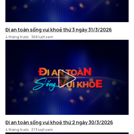
Đi an toàn sống vui khoẻ thứ 3 ngày 31/3/2026
4 tháng trước
368 lượt xem
Đi an toàn sống vui khoẻ thứ 2 ngày 30/3/2026
4 tháng trước
373 lượt xem