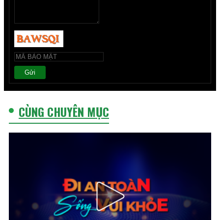
Gửi
CÙNG CHUYÊN MỤC