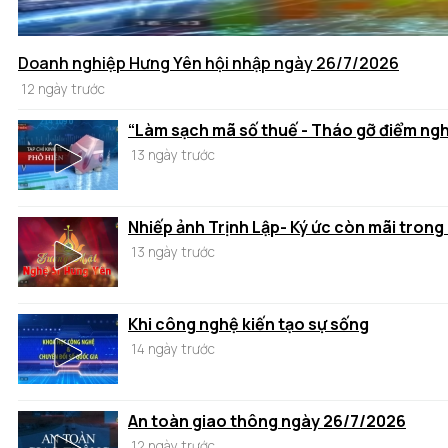
Doanh nghiệp Hưng Yên hội nhập ngày 26/7/2026
12 ngày trước
“Làm sạch mã số thuế - Tháo gỡ điểm ng
13 ngày trước
Nhiếp ảnh Trịnh Lập- Ký ức còn mãi trong
13 ngày trước
Khi công nghệ kiến tạo sự sống
14 ngày trước
An toàn giao thông ngày 26/7/2026
12 ngày trước