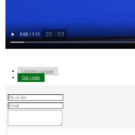
Lời bình của bạn
Gửi ý kiến