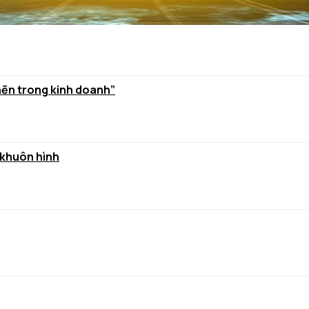
hẽn trong kinh doanh”
 khuôn hình