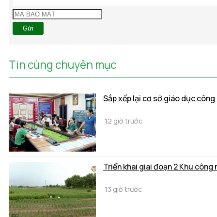
Gửi
Tin cùng chuyên mục
Sắp xếp lại cơ sở giáo dục công 
12 giờ trước
Triển khai giai đoạn 2 Khu công 
13 giờ trước