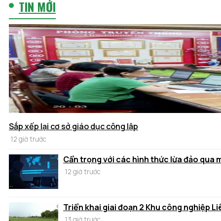
TIN MỚI
Sắp xếp lại cơ sở giáo dục công lập
12 giờ trước
Cẩn trọng với các hình thức lừa đảo qua
12 giờ trước
Triển khai giai đoạn 2 Khu công nghiệp Li
13 giờ trước