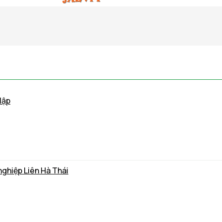
lập
nghiệp Liên Hà Thái