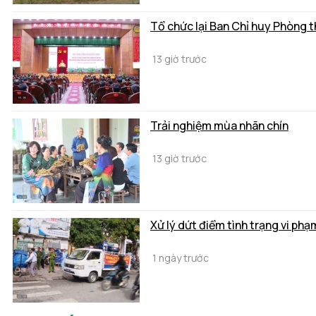
Tổ chức lại Ban Chỉ huy Phòng 
13 giờ trước
Trải nghiệm mùa nhãn chín
13 giờ trước
Xử lý dứt điểm tình trạng vi phạ
1 ngày trước