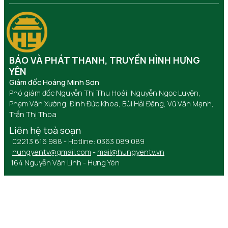
BÁO VÀ PHÁT THANH, TRUYỀN HÌNH HƯNG
YÊN
Giám đốc Hoàng Minh Sơn
Phó giám đốc Nguyễn Thị Thu Hoài, Nguyễn Ngọc Luyện,
Phạm Văn Xướng, Đinh Đức Khoa, Bùi Hải Đăng, Vũ Văn Mạnh,
Trần Thị Thoa
Liên hệ toà soạn
02213 616 988 - Hotline: 0363 089 089
hungyentv@gmail.com
-
mail@hungyentv.vn
164 Nguyễn Văn Linh - Hưng Yên