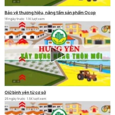
Bảo vệ thương hiệu, nâng tầm sản phẩm Ocop
18 ngày trước
1.1K lượt xem
Giữ bình yên từ cơ sở
25 ngày trước
1.5K lượt xem