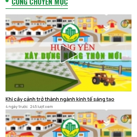
CÙNG CHUYÊN MỤC
Khi cây cảnh trở thành ngành kinh tế sáng tạo
4 ngày trước
245 lượt xem