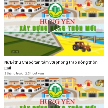
Nữ Bí thư Chi bộ tận tâm với phong trào nông thôn
mới
2 tháng trước
2.3K lượt xem