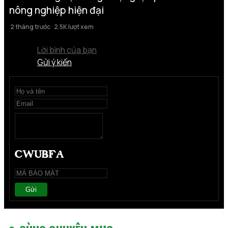
nông nghiệp hiện đại
2 tháng trước
2.5K lượt xem
Lời bình của bạn
Gửi ý kiến
Gửi