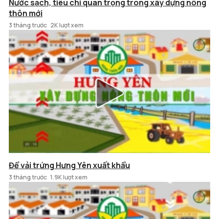
Nước sạch, tiêu chí quan trọng trong xây dựng nông
thôn mới
3 tháng trước
2K lượt xem
Để vải trứng Hưng Yên xuất khẩu
3 tháng trước
1.9K lượt xem