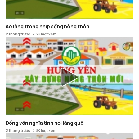
Ao làng trong nhịp sống nông thôn
2 tháng trước
2.3K lượt xem
Đồng vốn nghĩa tình nơi làng quê
2 tháng trước
2.3K lượt xem