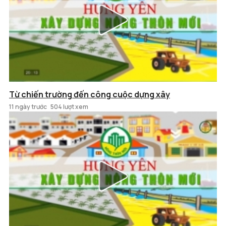
Từ chiến trường đến công cuộc dựng xây
11 ngày trước
504 lượt xem