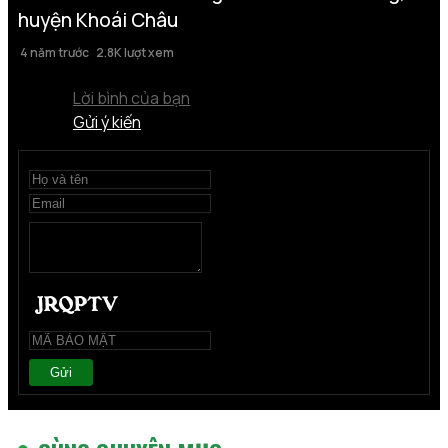
huyện Khoái Châu
4 năm trước
2.8K lượt xem
Lời bình của bạn
Gửi ý kiến
Gửi