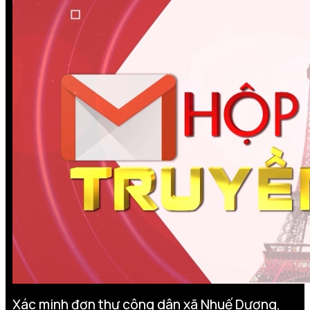
Xác minh đơn thư công dân xã Nhuế Dương,