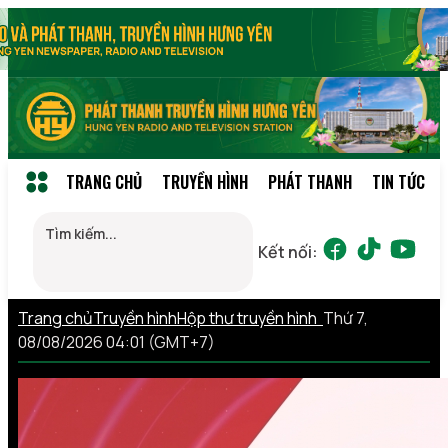
TRANG CHỦ
TRUYỀN HÌNH
PHÁT THANH
TIN TỨC
Kết nối:
Trang chủ
Truyền hình
Hộp thư truyền hình
Thứ 7,
08/08/2026 04:01 (GMT+7)