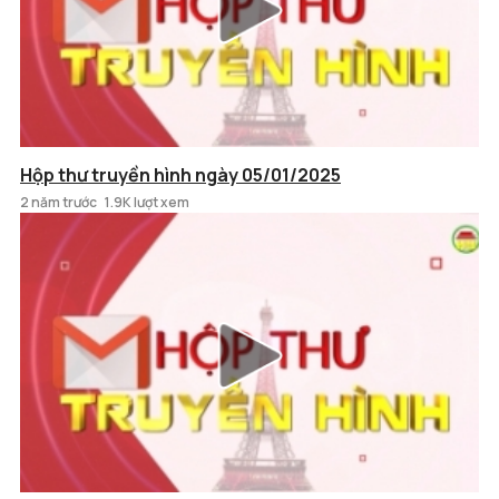
Hộp thư truyền hình ngày 05/01/2025
2 năm trước
1.9K lượt xem