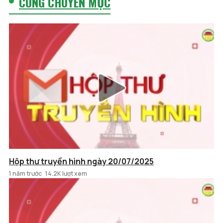
CÙNG CHUYÊN MỤC
Hộp thư truyền hình ngày 20/07/2025
1 năm trước
14.2K lượt xem