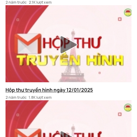
2 năm trước
2.1K lượt xem
Hộp thư truyền hình ngày 12/01/2025
2 năm trước
1.8K lượt xem