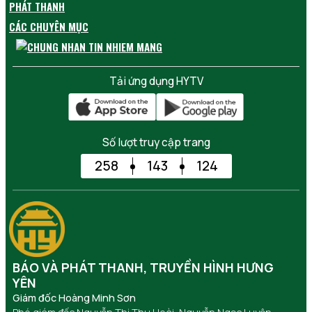
PHÁT THANH
CÁC CHUYÊN MỤC
Tải ứng dụng HYTV
Số lượt truy cập trang
258
143
124
BÁO VÀ PHÁT THANH, TRUYỀN HÌNH HƯNG
YÊN
Giám đốc Hoàng Minh Sơn