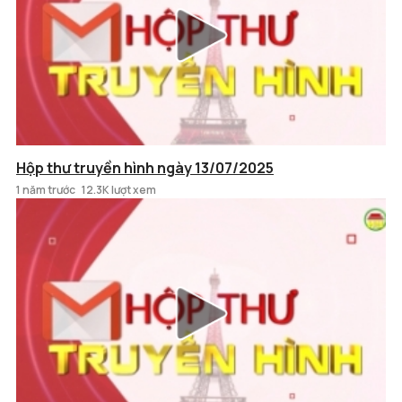
Hộp thư truyền hình ngày 13/07/2025
1 năm trước
12.3K lượt xem