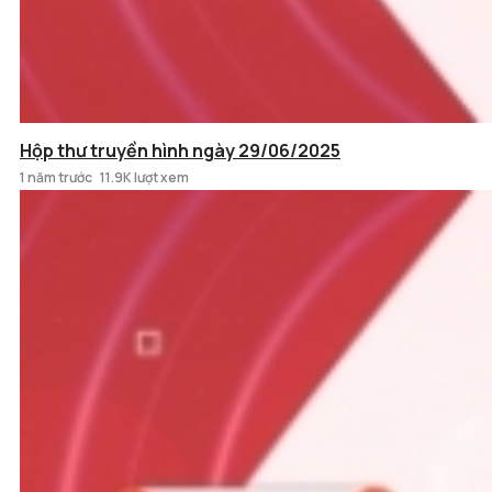
Hộp thư truyền hình ngày 29/06/2025
1 năm trước
11.9K lượt xem