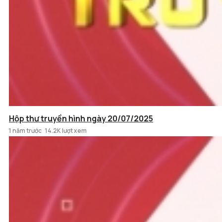
Hộp thư truyền hình ngày 20/07/2025
1 năm trước
14.2K lượt xem