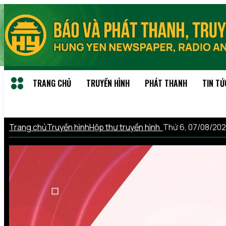
TRANG CHỦ
TRUYỀN HÌNH
PHÁT THANH
TIN TỨ
Trang chủ
Truyền hình
Hộp thư truyền hình
Thứ 6, 07/08/20