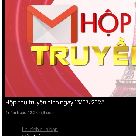
Hộp thư truyền hình ngày 13/07/2025
1 năm trước
12.2K lượt xem
Lời bình của bạn