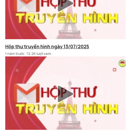
Hộp thư truyền hình ngày 13/07/2025
1 năm trước
12.2K lượt xem