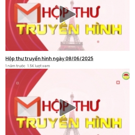
Hộp thư truyền hình ngày 08/06/2025
1 năm trước
1.5K lượt xem