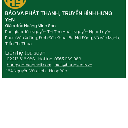
BÁO VÀ PHÁT THANH, TRUYỀN HÌNH HƯNG
YÊN
Giám đốc Hoàng Minh Sơn
Phó giám đốc Nguyễn Thị Thu Hoài, Nguyễn Ngọc Luyện,
Phạm Văn Xướng, Đinh Đức Khoa, Bùi Hải Đăng, Vũ Văn Mạnh,
Trần Thị Thoa
Liên hệ toà soạn
02213 616 988 - Hotline: 0363 089 089
hungyentv@gmail.com
-
mail@hungyentv.vn
164 Nguyễn Văn Linh - Hưng Yên