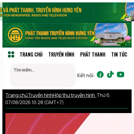
TRANG CHỦ
TRUYỀN HÌNH
PHÁT THANH
TIN TỨC
Kết nối:
Trang chủ
Truyền hình
Hộp thư truyền hình
Thứ 6,
07/08/2026 10:28 (GMT+7)