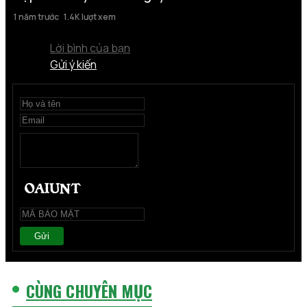
1 năm trước
1.4K lượt xem
Lời bình của bạn
Gửi ý kiến
Gửi
CÙNG CHUYÊN MỤC