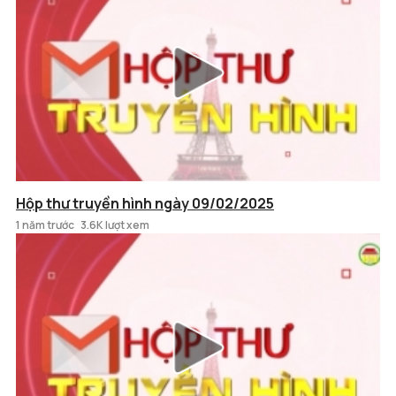
Hộp thư truyền hình ngày 09/02/2025
1 năm trước
3.6K lượt xem