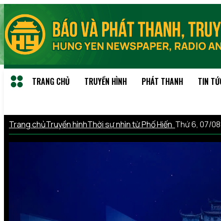
TRANG CHỦ
TRUYỀN HÌNH
PHÁT THANH
TIN TỨ
Trang chủ
Truyền hình
Thời sự nhìn từ Phố Hiến
Thứ 6, 07/0