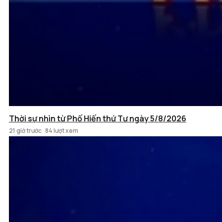
Thời sự nhìn từ Phố Hiến thứ Tư ngày 5/8/2026
21 giờ trước
84 lượt xem