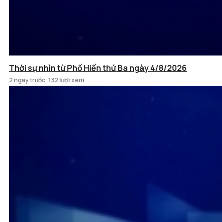
Thời sự nhìn từ Phố Hiến thứ Ba ngày 4/8/2026
2 ngày trước
132 lượt xem