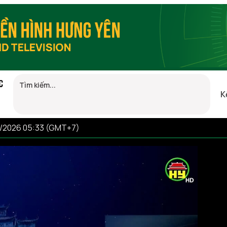
C
K
8/2026 05:33 (GMT+7)