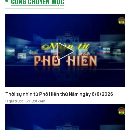
CÙNG CHUYÊN MỤC
Thời sự nhìn từ Phố Hiến thứ Năm ngày 6/8/2026
11 giờ trước
69 lượt xem