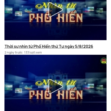
Thời sự nhìn từ Phố Hiến thứ Tư ngày 5/8/2026
2 ngày trước
133 lượt xem