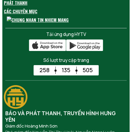
PHÁT THANH
CÁC CHUYÊN MỤC
Tải ứng dụng HYTV
Số lượt truy cập trang
258
135
505
BÁO VÀ PHÁT THANH, TRUYỀN HÌNH HƯNG
YÊN
Giám đốc Hoàng Minh Sơn