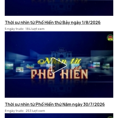
Thời sự nhìn từ Phố Hiến thứ Bảy ngày 1/8/2026
5 ngày trước
184 lượt xem
Thời sự nhìn từ Phố Hiến thứ Năm ngày 30/7/2026
8 ngày trước
253 lượt xem