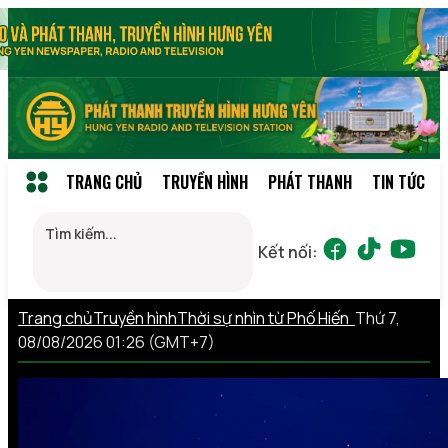
TRANG CHỦ
TRUYỀN HÌNH
PHÁT THANH
TIN TỨC
Kết nối:
Trang chủ
Truyền hình
Thời sự nhìn từ Phố Hiến
Thứ 7,
08/08/2026 01:26 (GMT+7)