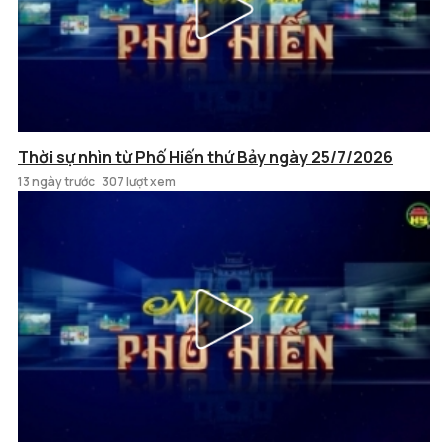
Thời sự nhìn từ Phố Hiến thứ Bảy ngày 25/7/2026
13 ngày trước
307 lượt xem