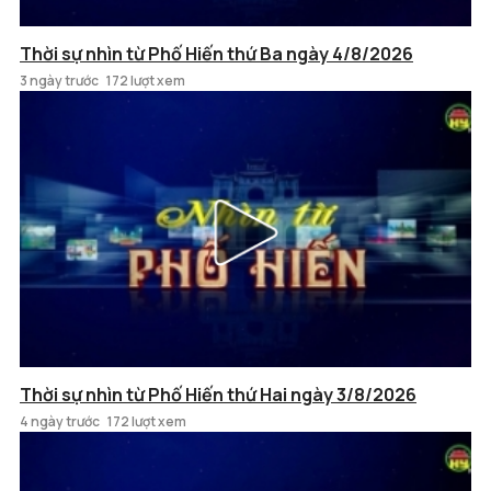
Thời sự nhìn từ Phố Hiến thứ Ba ngày 4/8/2026
3 ngày trước
172 lượt xem
Thời sự nhìn từ Phố Hiến thứ Hai ngày 3/8/2026
4 ngày trước
172 lượt xem