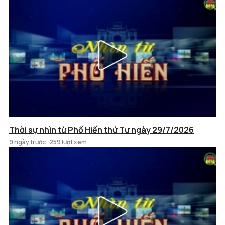
Thời sự nhìn từ Phố Hiến thứ Tư ngày 29/7/2026
9 ngày trước
259 lượt xem