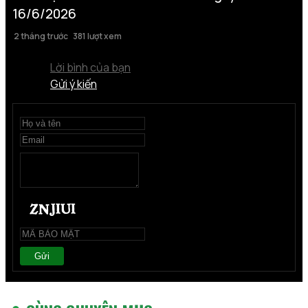
16/6/2026
2 tháng trước
381 lượt xem
Lời bình của bạn
Gửi ý kiến
Gửi