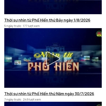
Thời sự nhìn từ Phố Hiến thứ Bảy ngày 1/8/2026
5 ngày trước
177 lượt xem
Thời sự nhìn từ Phố Hiến thứ Năm ngày 30/7/2026
7 ngày trước
249 lượt xem