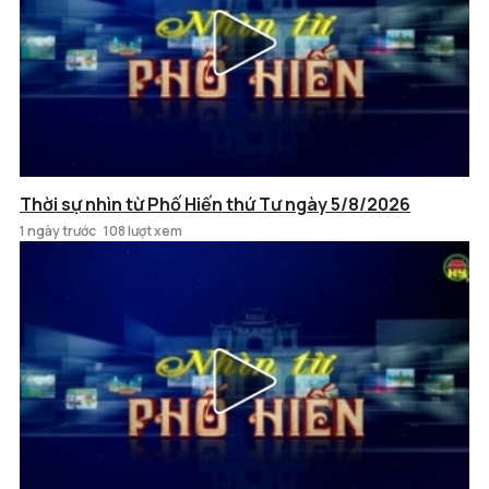
Thời sự nhìn từ Phố Hiến thứ Tư ngày 5/8/2026
1 ngày trước
108 lượt xem