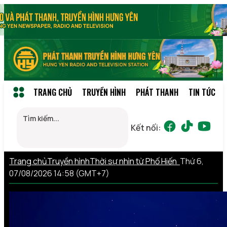
TRANG CHỦ
TRUYỀN HÌNH
PHÁT THANH
TIN TỨC
Kết nối:
Trang chủ
Truyền hình
Thời sự nhìn từ Phố Hiến
Thứ 6,
07/08/2026 14:58 (GMT+7)