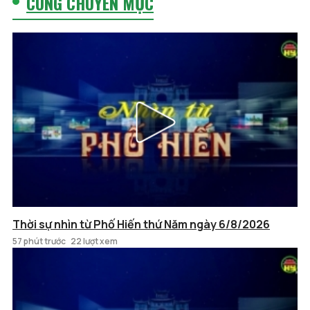
CÙNG CHUYÊN MỤC
Thời sự nhìn từ Phố Hiến thứ Năm ngày 6/8/2026
57 phút trước
22 lượt xem