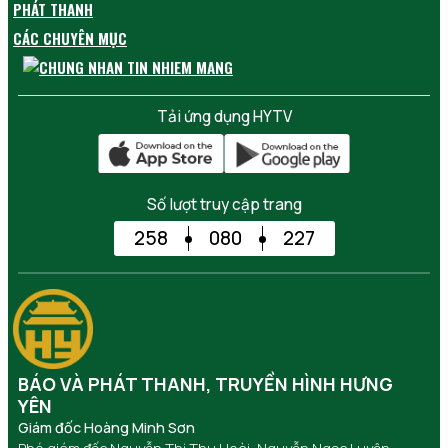
PHÁT THANH
CÁC CHUYÊN MỤC
Tải ứng dụng HYTV
Số lượt truy cập trang
258
080
227
BÁO VÀ PHÁT THANH, TRUYỀN HÌNH HƯNG
YÊN
Giám đốc Hoàng Minh Sơn