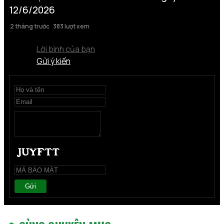
12/6/2026
2 tháng trước
383 lượt xem
Lời bình của bạn
Gửi ý kiến
Gửi