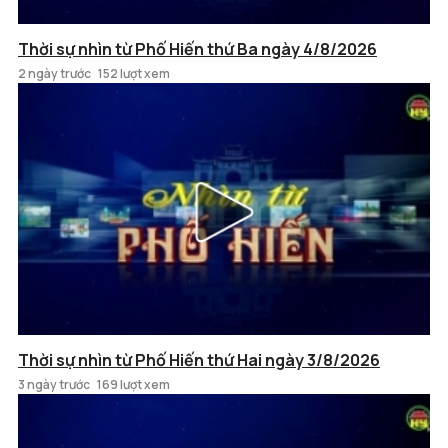
Thời sự nhìn từ Phố Hiến thứ Ba ngày 4/8/2026
2 ngày trước
152 lượt xem
Thời sự nhìn từ Phố Hiến thứ Hai ngày 3/8/2026
3 ngày trước
169 lượt xem