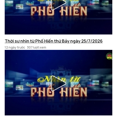
Thời sự nhìn từ Phố Hiến thứ Bảy ngày 25/7/2026
12 ngày trước
307 lượt xem