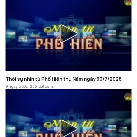
Thời sự nhìn từ Phố Hiến thứ Năm ngày 30/7/2026
9 ngày trước
256 lượt xem