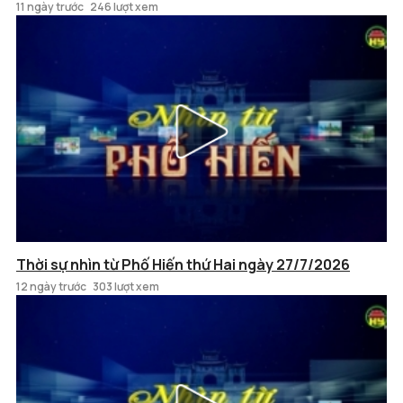
11 ngày trước
246 lượt xem
Thời sự nhìn từ Phố Hiến thứ Hai ngày 27/7/2026
12 ngày trước
303 lượt xem