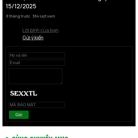
15/12/2025
8 tháng trước
384 lượt xem
Lời bình của bạn
Gửi ý kiến
Gửi