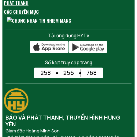
PHÁT THANH
CÁC CHUYÊN MỤC
Tải ứng dụng HYTV
Số lượt truy cập trang
258
256
768
BÁO VÀ PHÁT THANH, TRUYỀN HÌNH HƯNG
YÊN
Giám đốc Hoàng Minh Sơn