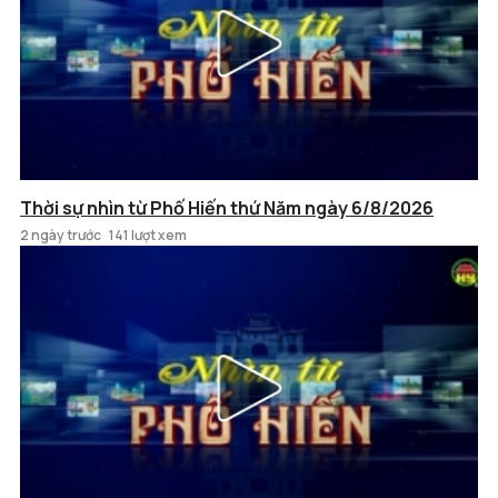
Thời sự nhìn từ Phố Hiến thứ Năm ngày 6/8/2026
2 ngày trước
141 lượt xem