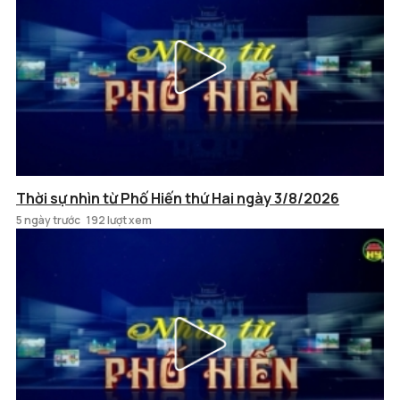
Thời sự nhìn từ Phố Hiến thứ Hai ngày 3/8/2026
5 ngày trước
192 lượt xem