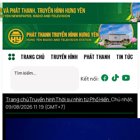
TRANG CHỦ
TRUYỀN HÌNH
PHÁT THANH
TIN TỨC
Kết nối:
Trang chủ
Truyền hình
Thời sự nhìn từ Phố Hiến
Chủ nhật,
09/08/2026 11:19 (GMT+7)