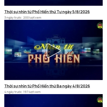
Thời sự nhìn từ Phố Hiến thứ Tư ngày 5/8/2026
3 ngày trước
200 lượt xem
Thời sự nhìn từ Phố Hiến thứ Ba ngày 4/8/2026
4 ngày trước
197 lượt xem