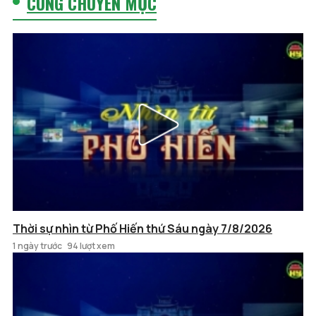
CÙNG CHUYÊN MỤC
Thời sự nhìn từ Phố Hiến thứ Sáu ngày 7/8/2026
1 ngày trước
94 lượt xem