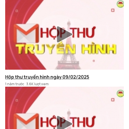
Hộp thư truyền hình ngày 09/02/2025
1 năm trước
3.6K lượt xem