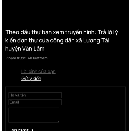
Theo dấu thư bạn xem truyền hình: Trả lời ý
kiến đơn thư của công dân xã Lương Tài,
huyện Văn Lâm
7 năm trước
4K lượt xem
Lời bình của bạn
Gửi ý kiến