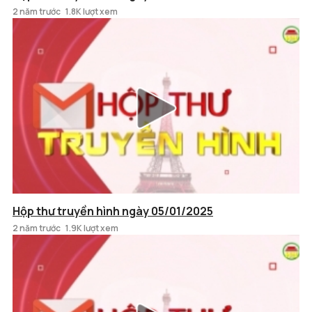
2 năm trước
1.8K lượt xem
Hộp thư truyền hình ngày 05/01/2025
2 năm trước
1.9K lượt xem