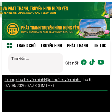
TRANG CHỦ
TRUYỀN HÌNH
PHÁT THANH
TIN TỨC
Kết nối:
Trang chủ
Truyền hình
Hộp thư truyền hình
Thứ 6,
07/08/2026 07:38 (GMT+7)