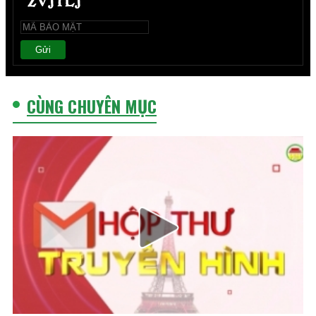
Gửi
CÙNG CHUYÊN MỤC