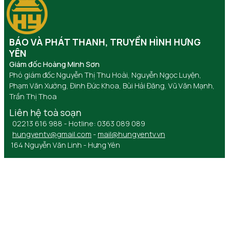
BÁO VÀ PHÁT THANH, TRUYỀN HÌNH HƯNG
YÊN
Giám đốc Hoàng Minh Sơn
Phó giám đốc Nguyễn Thị Thu Hoài, Nguyễn Ngọc Luyện,
Phạm Văn Xướng, Đinh Đức Khoa, Bùi Hải Đăng, Vũ Văn Mạnh,
Trần Thị Thoa
Liên hệ toà soạn
02213 616 988 - Hotline: 0363 089 089
hungyentv@gmail.com
-
mail@hungyentv.vn
164 Nguyễn Văn Linh - Hưng Yên