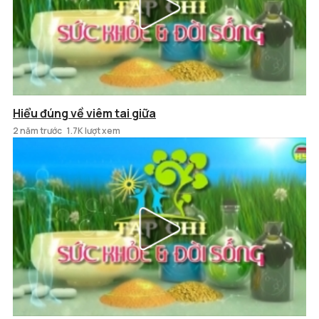
Hiểu đúng về viêm tai giữa
2 năm trước
1.7K lượt xem