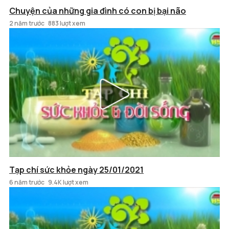
Chuyện của những gia đình có con bị bại não
2 năm trước
883 lượt xem
Tạp chí sức khỏe ngày 25/01/2021
6 năm trước
9.4K lượt xem