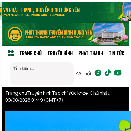
TRANG CHỦ
TRUYỀN HÌNH
PHÁT THANH
TIN TỨC
Kết nối:
Trang chủ
Truyền hình
Tạp chí sức khỏe
Chủ nhật,
09/08/2026 01:49 (GMT+7)