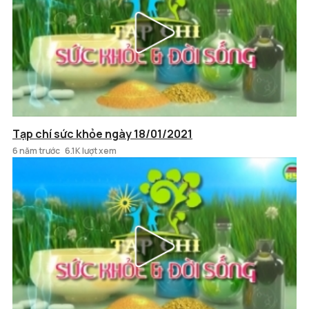
Tạp chí sức khỏe ngày 18/01/2021
6 năm trước
6.1K lượt xem