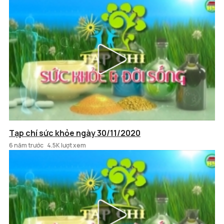
Tạp chí sức khỏe ngày 30/11/2020
6 năm trước
4.5K lượt xem