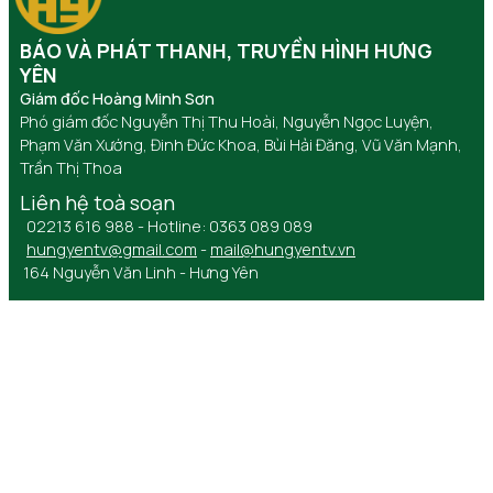
BÁO VÀ PHÁT THANH, TRUYỀN HÌNH HƯNG
YÊN
Giám đốc Hoàng Minh Sơn
Phó giám đốc Nguyễn Thị Thu Hoài, Nguyễn Ngọc Luyện,
Phạm Văn Xướng, Đinh Đức Khoa, Bùi Hải Đăng, Vũ Văn Mạnh,
Trần Thị Thoa
Liên hệ toà soạn
02213 616 988 - Hotline: 0363 089 089
hungyentv@gmail.com
-
mail@hungyentv.vn
164 Nguyễn Văn Linh - Hưng Yên