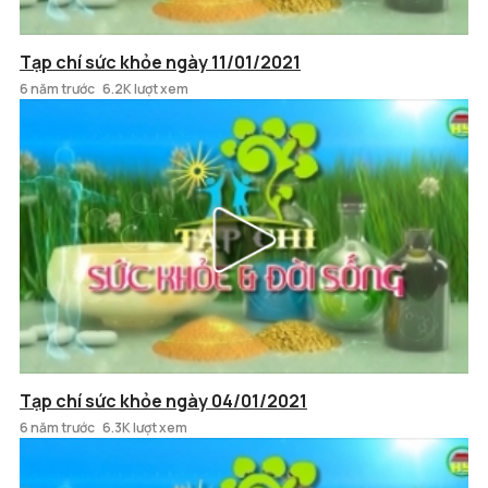
Tạp chí sức khỏe ngày 11/01/2021
6 năm trước
6.2K lượt xem
Tạp chí sức khỏe ngày 04/01/2021
6 năm trước
6.3K lượt xem