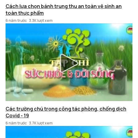
Cách lựa chọn bánh trung thu an toàn vệ sinh an
toàn thực phẩm
6 năm trước
3.3K lượt xem
Các trường chú trọng công tác phòng, chống dịch
Covid - 19
6 năm trước
3.7K lượt xem