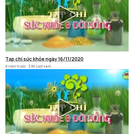
Tạp chí sức khỏe ngày 16/11/2020
6 năm trước
3.8K lượt xem