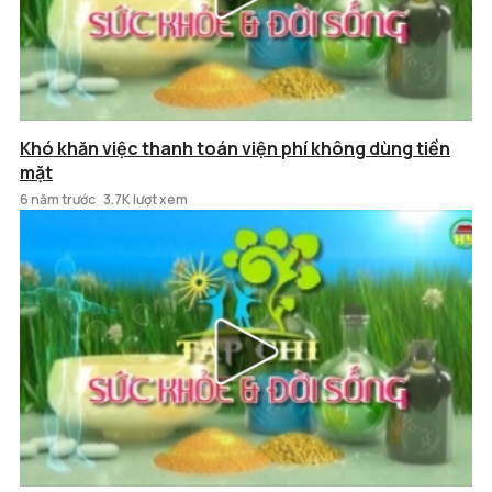
Khó khăn việc thanh toán viện phí không dùng tiền
mặt
6 năm trước
3.7K lượt xem