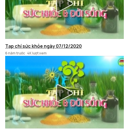
Tạp chí sức khỏe ngày 07/12/2020
6 năm trước
4K lượt xem