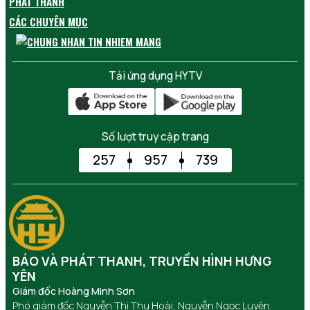
PHÁT THANH
CÁC CHUYÊN MỤC
Tải ứng dụng HYTV
Số lượt truy cập trang
257
957
739
BÁO VÀ PHÁT THANH, TRUYỀN HÌNH HƯNG
YÊN
Giám đốc Hoàng Minh Sơn
Phó giám đốc Nguyễn Thị Thu Hoài, Nguyễn Ngọc Luyện,