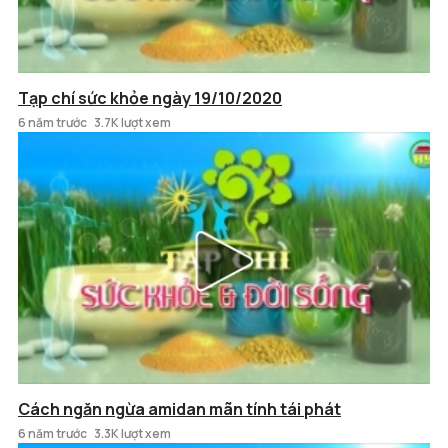
Tạp chí sức khỏe ngày 19/10/2020
6 năm trước
3.7K lượt xem
Cách ngăn ngừa amidan mãn tính tái phát
6 năm trước
3.3K lượt xem