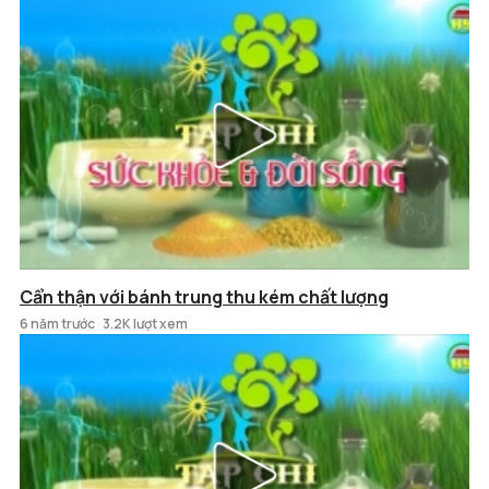
Cẩn thận với bánh trung thu kém chất lượng
6 năm trước
3.2K lượt xem