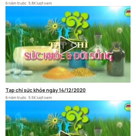
6 năm trước
5.8K lượt xem
Tạp chí sức khỏe ngày 14/12/2020
6 năm trước
5.5K lượt xem