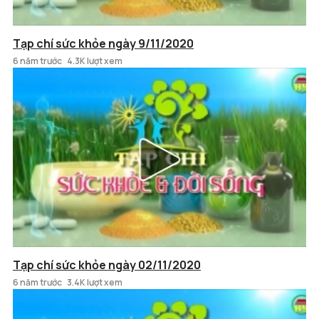
Tạp chí sức khỏe ngày 9/11/2020
6 năm trước
4.3K lượt xem
Tạp chí sức khỏe ngày 02/11/2020
6 năm trước
3.4K lượt xem