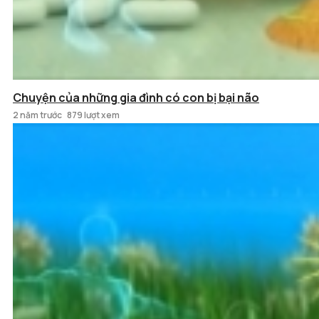
Chuyện của những gia đình có con bị bại não
2 năm trước
879 lượt xem