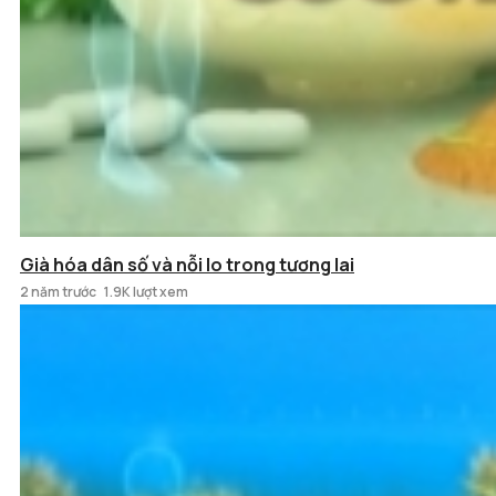
Già hóa dân số và nỗi lo trong tương lai
2 năm trước
1.9K lượt xem