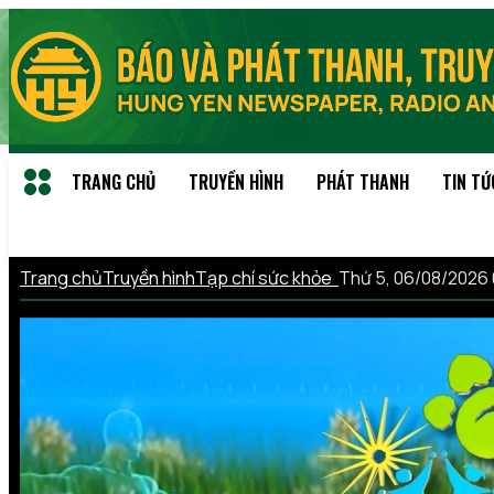
TRANG CHỦ
TRUYỀN HÌNH
PHÁT THANH
TIN TỨ
Trang chủ
Truyền hình
Tạp chí sức khỏe
Thứ 5, 06/08/2026