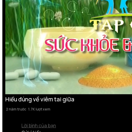
Hiểu đúng về viêm tai giữa
2 năm trước
1.7K lượt xem
Lời bình của bạn