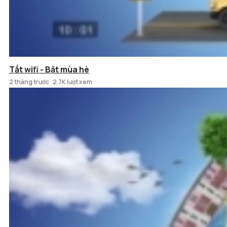
Tắt wifi - Bật mùa hè
2 tháng trước
2.7K lượt xem