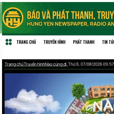
TRANG CHỦ
TRUYỀN HÌNH
PHÁT THANH
TIN TỨ
Trang chủ
Truyền hình
Nào cùng đi
Thứ 6, 07/08/2026 09:5