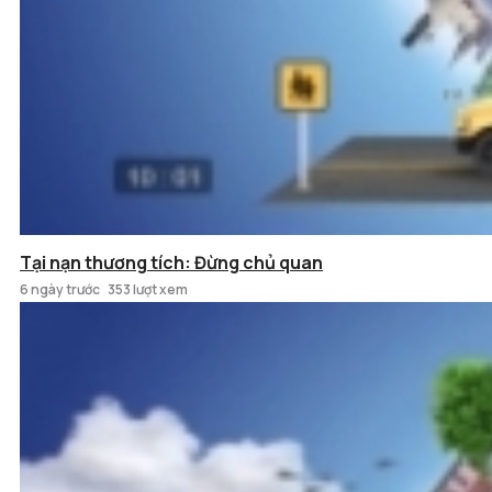
Tại nạn thương tích: Đừng chủ quan
6 ngày trước
353 lượt xem