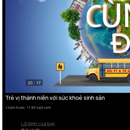
Trẻ vị thành niên với sức khoẻ sinh sản
1 năm trước
17.6K lượt xem
Lời bình của bạn