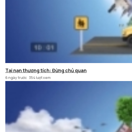
Tại nạn thương tích: Đừng chủ quan
6 ngày trước
354 lượt xem