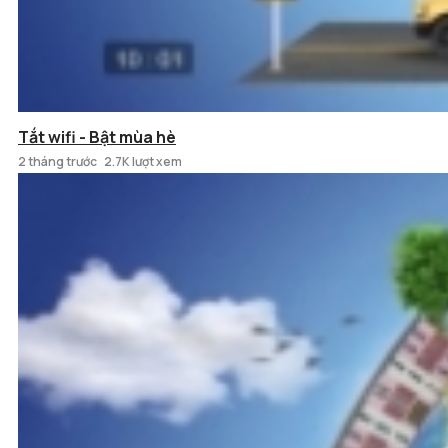
Tắt wifi - Bật mùa hè
2 tháng trước
2.7K lượt xem