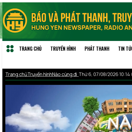
TRANG CHỦ
TRUYỀN HÌNH
PHÁT THANH
TIN TỨ
Trang chủ
Truyền hình
Nào cùng đi
Thứ 6, 07/08/2026 10:1