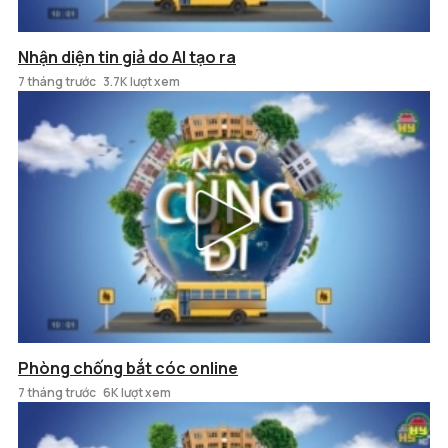
Nhận diện tin giả do AI tạo ra
7 tháng trước
3.7K lượt xem
Phòng chống bắt cóc online
7 tháng trước
6K lượt xem