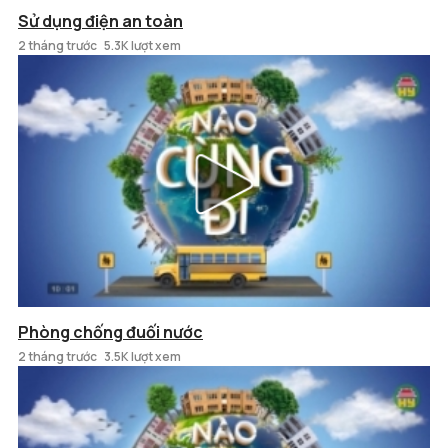
Sử dụng điện an toàn
2 tháng trước
5.3K lượt xem
Phòng chống đuối nước
2 tháng trước
3.5K lượt xem