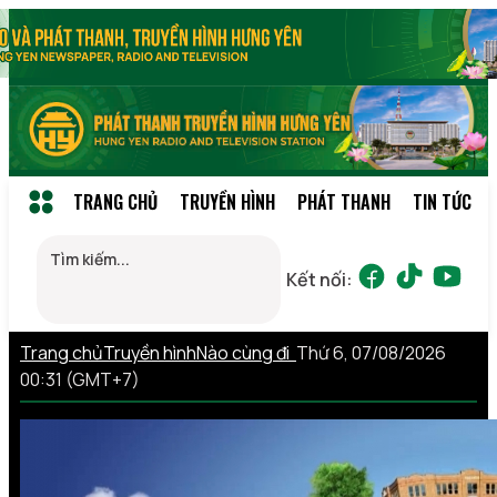
TRANG CHỦ
TRUYỀN HÌNH
PHÁT THANH
TIN TỨC
Kết nối:
Trang chủ
Truyền hình
Nào cùng đi
Thứ 6, 07/08/2026
00:31 (GMT+7)