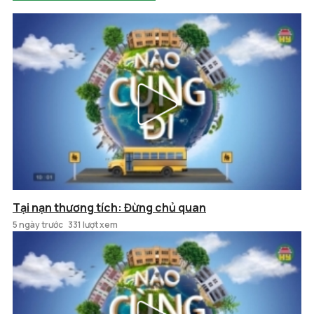
Tại nạn thương tích: Đừng chủ quan
5 ngày trước
331 lượt xem