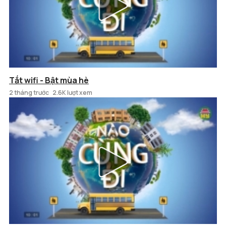
Tắt wifi - Bật mùa hè
2 tháng trước
2.6K lượt xem