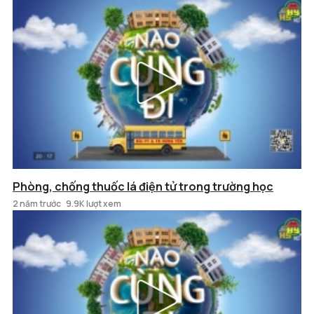
Phòng, chống thuốc lá điện tử trong trường học
2 năm trước
9.9K lượt xem