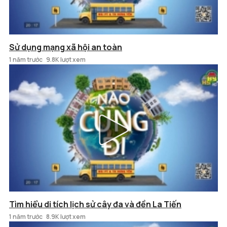
Sử dụng mạng xã hội an toàn
1 năm trước
9.8K lượt xem
Tìm hiểu di tích lịch sử cây đa và đền La Tiến
1 năm trước
8.9K lượt xem