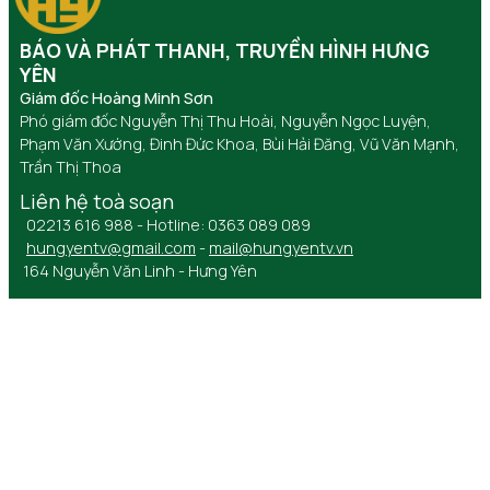
BÁO VÀ PHÁT THANH, TRUYỀN HÌNH HƯNG
YÊN
Giám đốc Hoàng Minh Sơn
Phó giám đốc Nguyễn Thị Thu Hoài, Nguyễn Ngọc Luyện,
Phạm Văn Xướng, Đinh Đức Khoa, Bùi Hải Đăng, Vũ Văn Mạnh,
Trần Thị Thoa
Liên hệ toà soạn
02213 616 988 - Hotline: 0363 089 089
hungyentv@gmail.com
-
mail@hungyentv.vn
164 Nguyễn Văn Linh - Hưng Yên