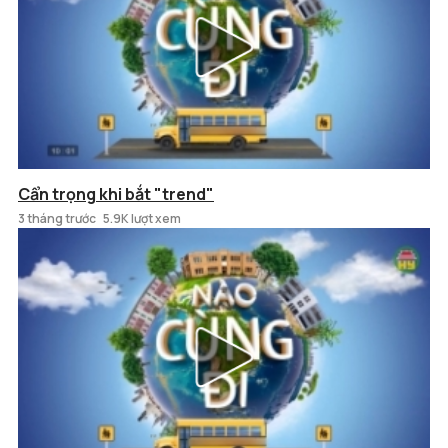
Cẩn trọng khi bắt "trend"
3 tháng trước
5.9K lượt xem