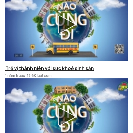
Trẻ vị thành niên với sức khoẻ sinh sản
1 năm trước
17.6K lượt xem