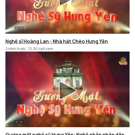
Nghệ sĩ Hoàng Lan - Nhà hát Chèo Hưng Yên
3 năm trước
12.2K lượt xem
Gương mặt nghệ sỹ Hưng Yên: Nghệ nhân nhân dân