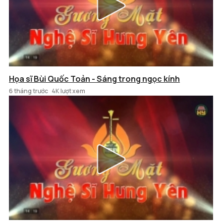
Họa sĩ Bùi Quốc Toản - Sáng trong ngọc kính
6 tháng trước
4K lượt xem