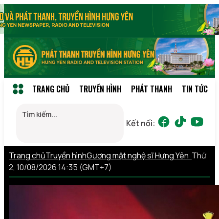
TRANG CHỦ
TRUYỀN HÌNH
PHÁT THANH
TIN TỨC
Kết nối:
Trang chủ
Truyền hình
Gương mặt nghệ sĩ Hưng Yên
Thứ
2, 10/08/2026 14:35 (GMT+7)