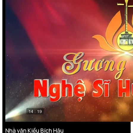
Nhà văn Kiều Bích Hậu