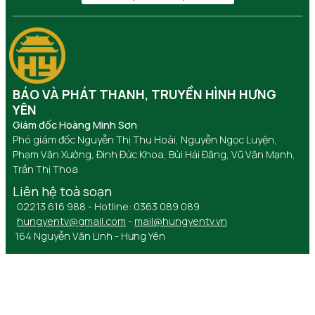
BÁO VÀ PHÁT THANH, TRUYỀN HÌNH HƯNG
YÊN
Giám đốc Hoàng Minh Sơn
Phó giám đốc Nguyễn Thị Thu Hoài, Nguyễn Ngọc Luyện,
Phạm Văn Xướng, Đinh Đức Khoa, Bùi Hải Đăng, Vũ Văn Mạnh,
Trần Thị Thoa
Liên hệ toà soạn
02213 616 988 - Hotline: 0363 089 089
hungyentv@gmail.com
-
mail@hungyentv.vn
164 Nguyễn Văn Linh - Hưng Yên