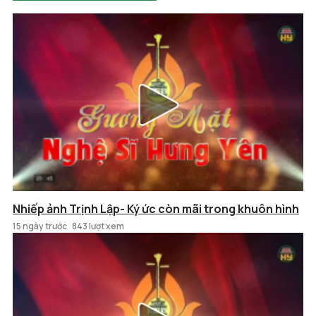
Nhiếp ảnh Trịnh Lập- Ký ức còn mãi trong khuôn hình
15 ngày trước
843 lượt xem