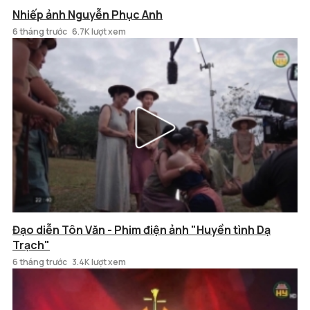
Nhiếp ảnh Nguyễn Phục Anh
6 tháng trước
6.7K lượt xem
Đạo diễn Tôn Văn - Phim điện ảnh "Huyền tình Dạ
Trạch"
6 tháng trước
3.4K lượt xem