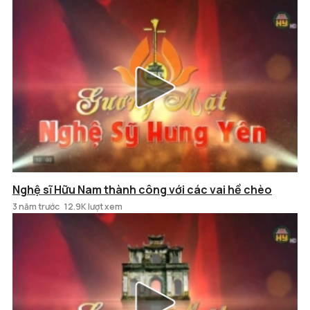
Nghệ sĩ Hữu Nam thành công với các vai hề chèo
3 năm trước
12.9K lượt xem