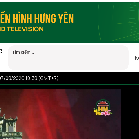
C
K
07/08/2026 18:38 (GMT+7)