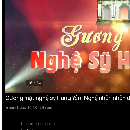
Gương mặt nghệ sỹ Hưng Yên: Nghệ nhân nhân d
4 năm trước
10.4K lượt xem
Lời bình của bạn