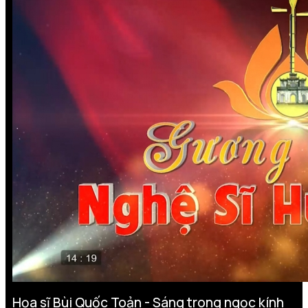
Họa sĩ Bùi Quốc Toản - Sáng trong ngọc kính