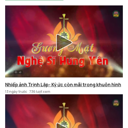
Nhiếp ảnh Trịnh Lập- Ký ức còn mãi trong khuôn hình
13 ngày trước
736 lượt xem