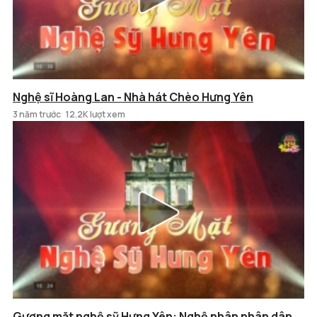
Nghệ sĩ Hoàng Lan - Nhà hát Chèo Hưng Yên
3 năm trước
12.2K lượt xem
Gương mặt nghệ sỹ Hưng Yên: Nghệ nhân nhân dân