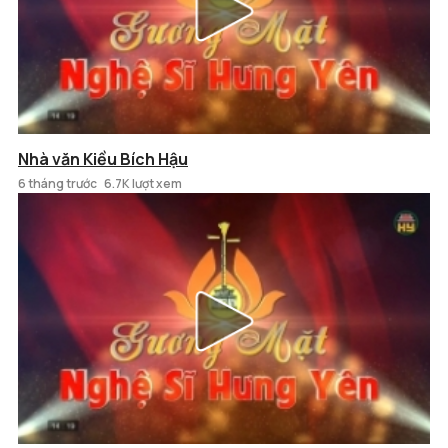
Nhà văn Kiều Bích Hậu
6 tháng trước
6.7K lượt xem