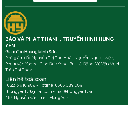
BÁO VÀ PHÁT THANH, TRUYỀN HÌNH HƯNG
YÊN
Giám đốc Hoàng Minh Sơn
Phó giám đốc Nguyễn Thị Thu Hoài, Nguyễn Ngọc Luyện,
Phạm Văn Xướng, Đinh Đức Khoa, Bùi Hải Đăng, Vũ Văn Mạnh,
Trần Thị Thoa
Liên hệ toà soạn
02213 616 988 - Hotline: 0363 089 089
hungyentv@gmail.com
-
mail@hungyentv.vn
164 Nguyễn Văn Linh - Hưng Yên