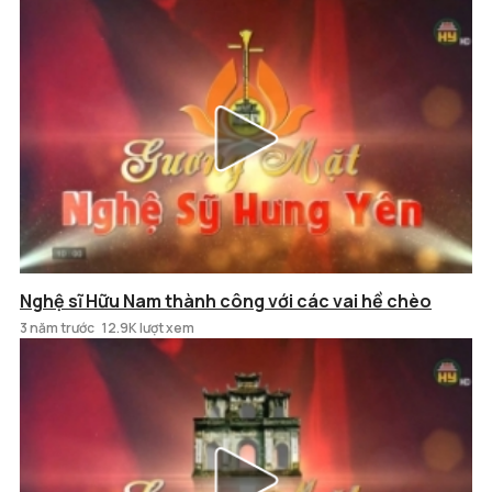
Nghệ sĩ Hữu Nam thành công với các vai hề chèo
3 năm trước
12.9K lượt xem