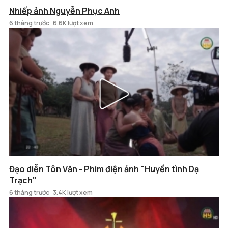
Nhiếp ảnh Nguyễn Phục Anh
6 tháng trước
6.6K lượt xem
Đạo diễn Tôn Văn - Phim điện ảnh "Huyền tình Dạ
Trạch"
6 tháng trước
3.4K lượt xem