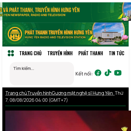
TRANG CHỦ
TRUYỀN HÌNH
PHÁT THANH
TIN TỨC
Kết nối:
Trang chủ
Truyền hình
Gương mặt nghệ sĩ Hưng Yên
Thứ
7, 08/08/2026 04:00 (GMT+7)