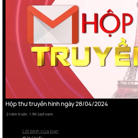
Hộp thư truyền hình ngày 28/04/2024
2 năm trước
1.9K lượt xem
Lời bình của bạn