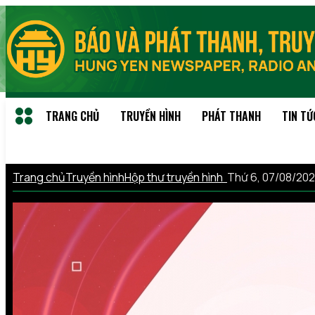
TRANG CHỦ
TRUYỀN HÌNH
PHÁT THANH
TIN TỨ
Trang chủ
Truyền hình
Hộp thư truyền hình
Thứ 6, 07/08/20