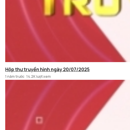
Hộp thư truyền hình ngày 20/07/2025
1 năm trước
14.2K lượt xem