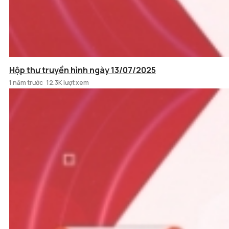
Hộp thư truyền hình ngày 13/07/2025
1 năm trước
12.3K lượt xem