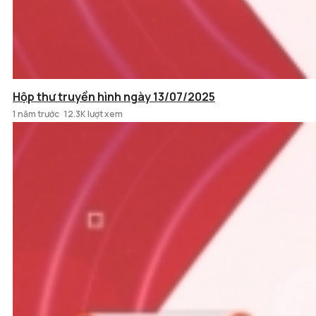
Hộp thư truyền hình ngày 13/07/2025
1 năm trước
12.3K lượt xem