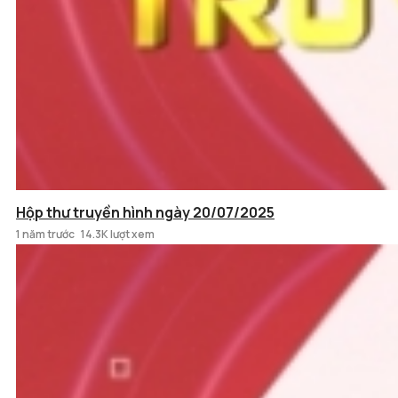
Hộp thư truyền hình ngày 20/07/2025
1 năm trước
14.3K lượt xem