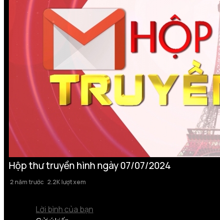
Hộp thư truyền hình ngày 07/07/2024
2 năm trước
2.2K lượt xem
Lời bình của bạn