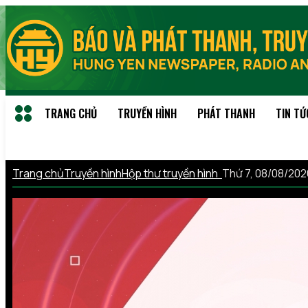
TRANG CHỦ
TRUYỀN HÌNH
PHÁT THANH
TIN TỨ
Trang chủ
Truyền hình
Hộp thư truyền hình
Thứ 7, 08/08/20