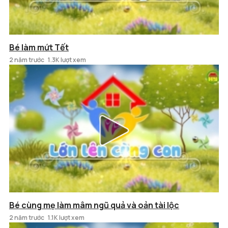
Bé làm mứt Tết
2 năm trước
1.3K lượt xem
Bé cùng mẹ làm mâm ngũ quả và oản tài lộc
2 năm trước
1.1K lượt xem