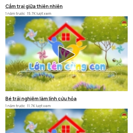
Cắm trại giữa thiên nhiên
1 năm trước
15.7K lượt xem
Bé trải nghiệm làm lính cứu hỏa
1 năm trước
11.7K lượt xem