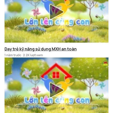
Dạy trẻ kỹ năng sử dụng MXH an toàn
1 năm trước
2.2K lượt xem