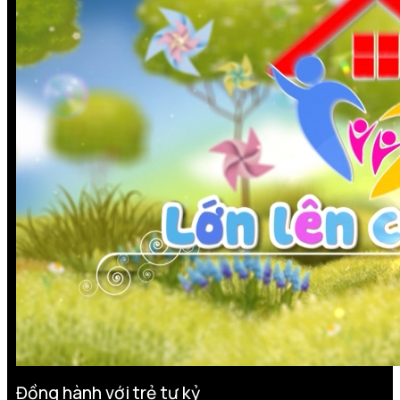
Đồng hành với trẻ tự kỷ