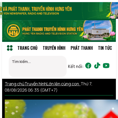
TRANG CHỦ
TRUYỀN HÌNH
PHÁT THANH
TIN TỨC
Kết nối:
Trang chủ
Truyền hình
Lớn lên cùng con
Thứ 7,
08/08/2026 06:35 (GMT+7)