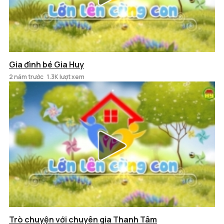
Gia đình bé Gia Huy
2 năm trước
1.3K lượt xem
Trò chuyện với chuyên gia Thanh Tâm