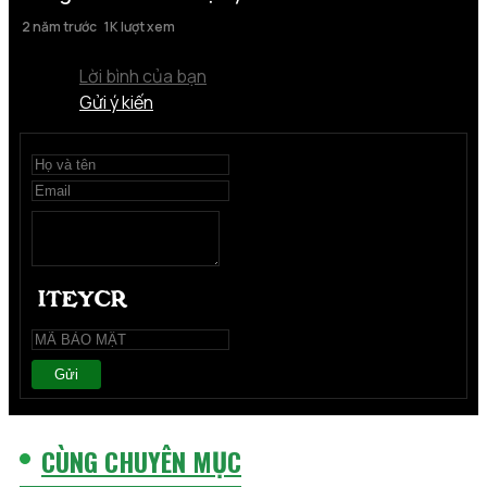
2 năm trước
1K lượt xem
Lời bình của bạn
Gửi ý kiến
Gửi
CÙNG CHUYÊN MỤC