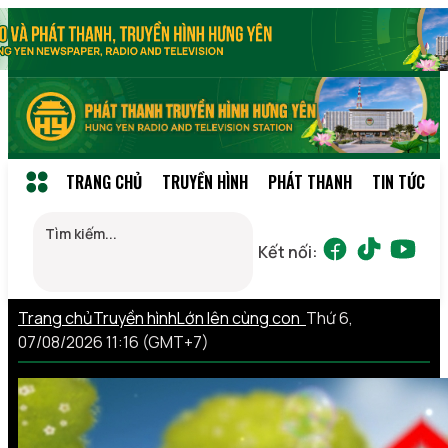
TRANG CHỦ
TRUYỀN HÌNH
PHÁT THANH
TIN TỨC
Kết nối:
Trang chủ
Truyền hình
Lớn lên cùng con
Thứ 6,
07/08/2026 11:16 (GMT+7)