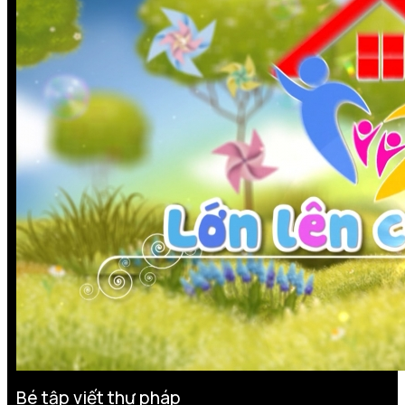
Bé tập viết thư pháp