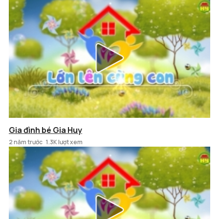
Gia đình bé Gia Huy
2 năm trước
1.3K lượt xem