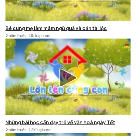
Bé cùng mẹ làm mâm ngũ quả và oản tài lộc
2 năm trước
1.1K lượt xem
Những bài học cần dạy trẻ về văn hoá ngày Tết
2 năm trước
1.2K lượt xem