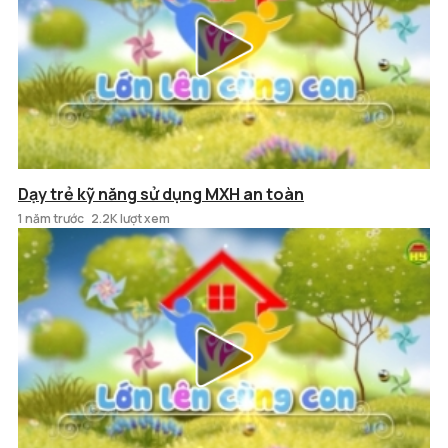
Dạy trẻ kỹ năng sử dụng MXH an toàn
1 năm trước
2.2K lượt xem