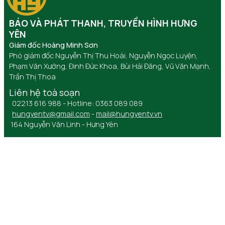
BÁO VÀ PHÁT THANH, TRUYỀN HÌNH HƯNG
YÊN
Giám đốc Hoàng Minh Sơn
Phó giám đốc Nguyễn Thị Thu Hoài, Nguyễn Ngọc Luyện,
Phạm Văn Xướng, Đinh Đức Khoa, Bùi Hải Đăng, Vũ Văn Mạnh,
Trần Thị Thoa
Liên hệ toà soạn
02213 616 988 - Hotline: 0363 089 089
hungyentv@gmail.com
-
mail@hungyentv.vn
164 Nguyễn Văn Linh - Hưng Yên