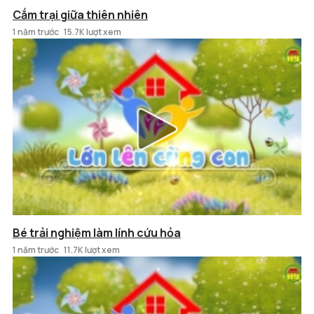
Cắm trại giữa thiên nhiên
1 năm trước
15.7K lượt xem
Bé trải nghiệm làm lính cứu hỏa
1 năm trước
11.7K lượt xem