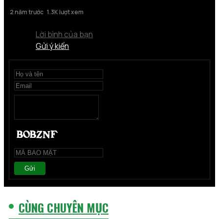
2 năm trước
1.3K lượt xem
Lời bình của bạn
Gửi ý kiến
Gửi
CÙNG CHUYÊN MỤC