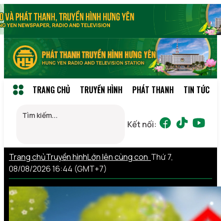
TRANG CHỦ
TRUYỀN HÌNH
PHÁT THANH
TIN TỨC
Kết nối:
Trang chủ
Truyền hình
Lớn lên cùng con
Thứ 7,
08/08/2026 16:44 (GMT+7)