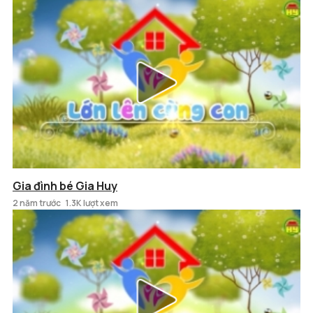
Gia đình bé Gia Huy
2 năm trước
1.3K lượt xem