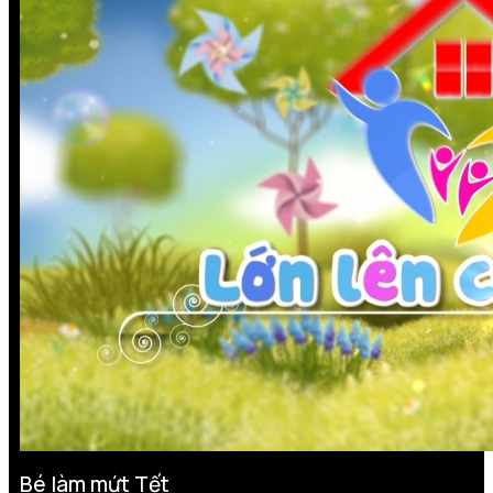
Bé làm mứt Tết