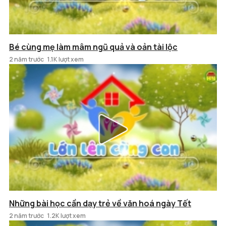
Bé cùng mẹ làm mâm ngũ quả và oản tài lộc
2 năm trước
1.1K lượt xem
Những bài học cần dạy trẻ về văn hoá ngày Tết
2 năm trước
1.2K lượt xem