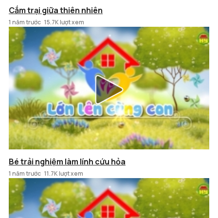
Cắm trại giữa thiên nhiên
1 năm trước
15.7K lượt xem
Bé trải nghiệm làm lính cứu hỏa
1 năm trước
11.7K lượt xem