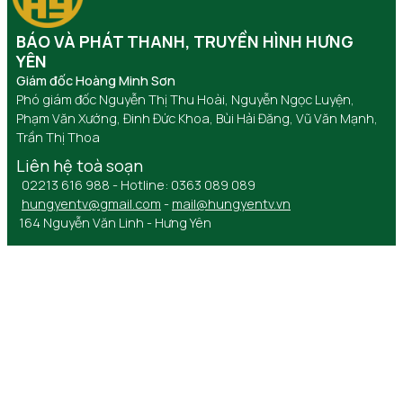
BÁO VÀ PHÁT THANH, TRUYỀN HÌNH HƯNG
YÊN
Giám đốc Hoàng Minh Sơn
Phó giám đốc Nguyễn Thị Thu Hoài, Nguyễn Ngọc Luyện,
Phạm Văn Xướng, Đinh Đức Khoa, Bùi Hải Đăng, Vũ Văn Mạnh,
Trần Thị Thoa
Liên hệ toà soạn
02213 616 988 - Hotline: 0363 089 089
hungyentv@gmail.com
-
mail@hungyentv.vn
164 Nguyễn Văn Linh - Hưng Yên