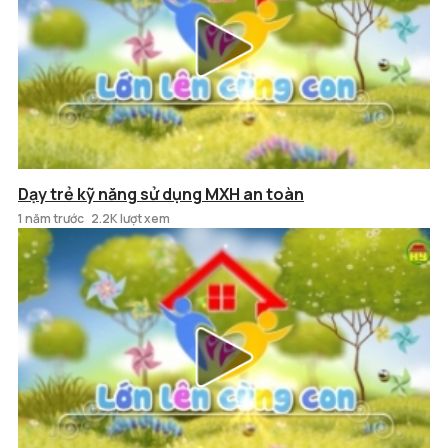
Dạy trẻ kỹ năng sử dụng MXH an toàn
1 năm trước
2.2K lượt xem