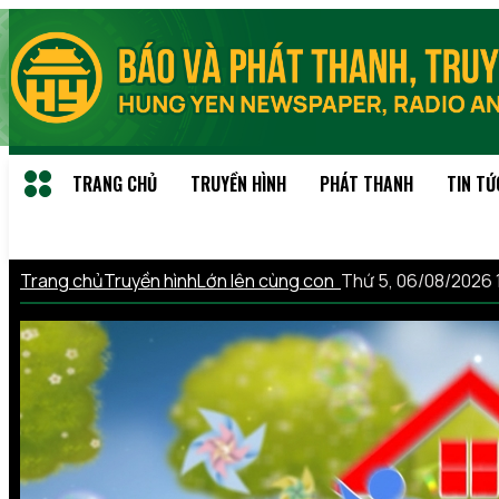
TRANG CHỦ
TRUYỀN HÌNH
PHÁT THANH
TIN TỨ
Trang chủ
Truyền hình
Lớn lên cùng con
Thứ 5, 06/08/2026