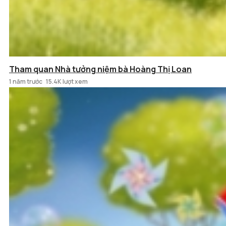
Tham quan Nhà tưởng niệm bà Hoàng Thị Loan
1 năm trước
15.4K lượt xem