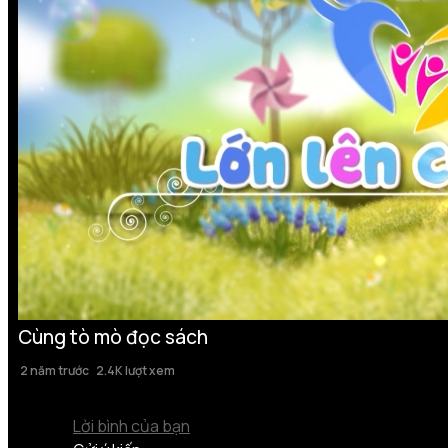
Cùng tò mò đọc sách
2 năm trước
2.4K lượt xem
Lời bình của bạn