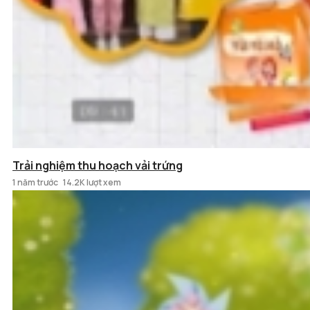
Trải nghiệm thu hoạch vải trứng
1 năm trước
14.2K lượt xem