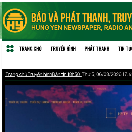
TRANG CHỦ
TRUYỀN HÌNH
PHÁT THANH
TIN TỨ
Trang chủ
Truyền hình
Bản tin 18h30
Thứ 5, 06/08/2026 17: