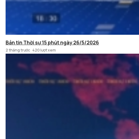
Bản tin Thời sự 15 phút ngày 26/5/2026
2 tháng trước
420 lượt xem