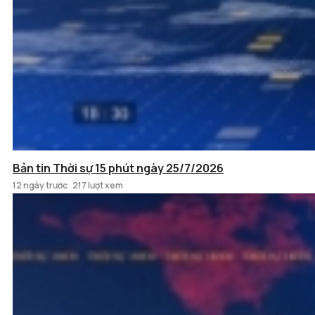
Bản tin Thời sự 15 phút ngày 25/7/2026
12 ngày trước
217 lượt xem