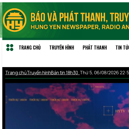
TRANG CHỦ
TRUYỀN HÌNH
PHÁT THANH
TIN TỨ
Trang chủ
Truyền hình
Bản tin 18h30
Thứ 5, 06/08/2026 22: