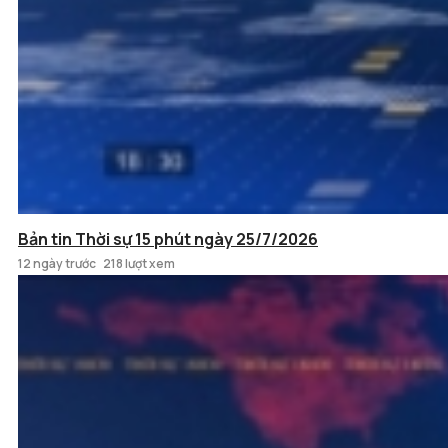
Bản tin Thời sự 15 phút ngày 25/7/2026
12 ngày trước
218 lượt xem