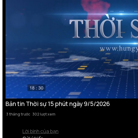
Bản tin Thời sự 15 phút ngày 9/5/2026
3 tháng trước
302 lượt xem
Lời bình của bạn