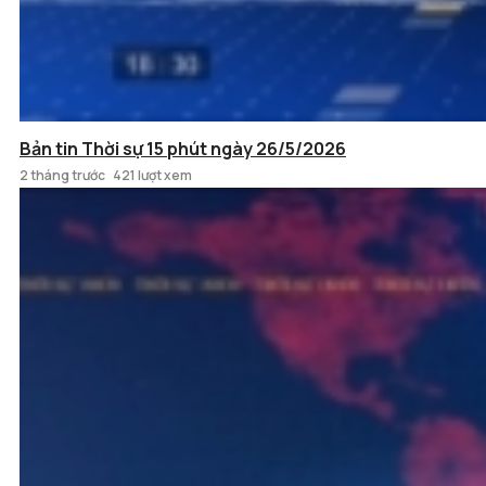
Bản tin Thời sự 15 phút ngày 26/5/2026
2 tháng trước
421 lượt xem