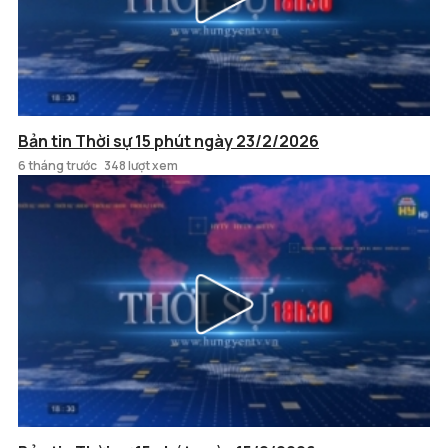
Bản tin Thời sự 15 phút ngày 23/2/2026
6 tháng trước
348 lượt xem