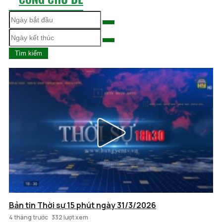
Tìm kiếm
Bản tin Thời sự 15 phút ngày 31/3/2026
4 tháng trước
332 lượt xem