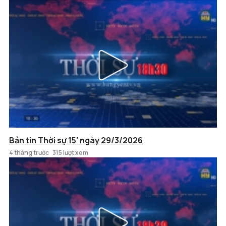
Bản tin Thời sự 15' ngày 29/3/2026
4 tháng trước
315 lượt xem