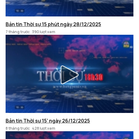
Bản tin Thời sự 15 phút ngày 28/12/2025
7 tháng trước
390 lượt xem
Bản tin Thời sự 15' ngày 26/12/2025
8 tháng trước
428 lượt xem