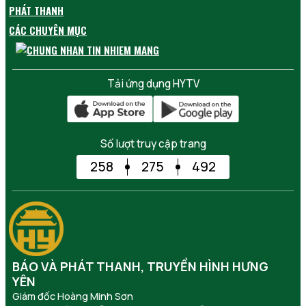
PHÁT THANH
CÁC CHUYÊN MỤC
Tải ứng dụng HYTV
Số lượt truy cập trang
258
275
492
BÁO VÀ PHÁT THANH, TRUYỀN HÌNH HƯNG
YÊN
Giám đốc Hoàng Minh Sơn