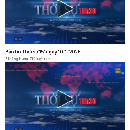
Bản tin Thời sự 15' ngày 10/1/2026
7 tháng trước
710 lượt xem