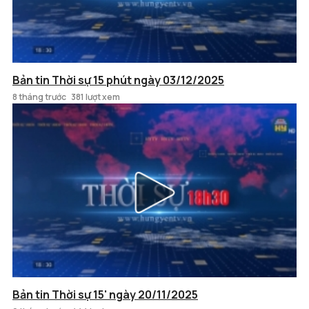
Bản tin Thời sự 15 phút ngày 03/12/2025
8 tháng trước
381 lượt xem
Bản tin Thời sự 15' ngày 20/11/2025