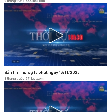
9 tháng trước
444 lượt xem
Bản tin Thời sự 15 phút ngày 13/11/2025
9 tháng trước
371 lượt xem