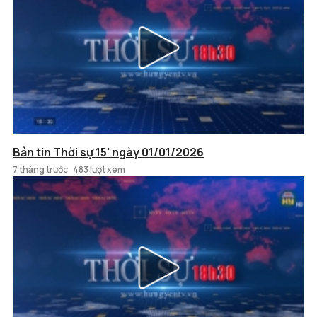
Bản tin Thời sự 15' ngày 01/01/2026
7 tháng trước
483 lượt xem