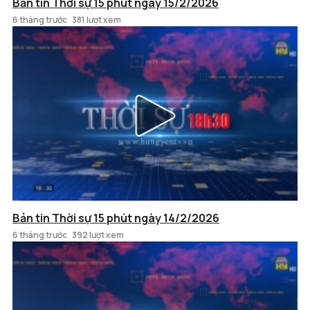
Bản tin Thời sự 15 phút ngày 15/2/2026
6 tháng trước
381 lượt xem
Bản tin Thời sự 15 phút ngày 14/2/2026
6 tháng trước
392 lượt xem