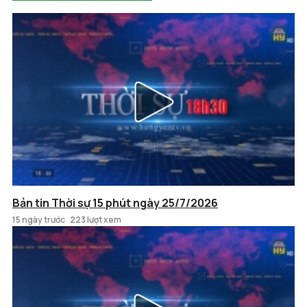
Bản tin Thời sự 15 phút ngày 25/7/2026
15 ngày trước
223 lượt xem