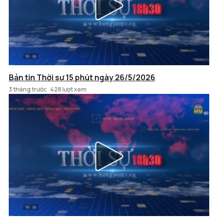
Bản tin Thời sự 15 phút ngày 26/5/2026
3 tháng trước
428 lượt xem