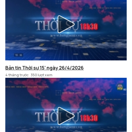
Bản tin Thời sự 15' ngày 26/4/2026
4 tháng trước
350 lượt xem