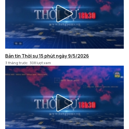
Bản tin Thời sự 15 phút ngày 9/5/2026
3 tháng trước
308 lượt xem