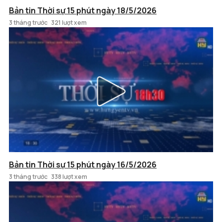
Bản tin Thời sự 15 phút ngày 18/5/2026
3 tháng trước
321 lượt xem
Bản tin Thời sự 15 phút ngày 16/5/2026
3 tháng trước
338 lượt xem