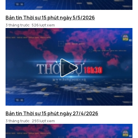
Bản tin Thời sự 15 phút ngày 5/5/2026
3 tháng trước
526 lượt xem
Bản tin Thời sự 15 phút ngày 27/4/2026
3 tháng trước
293 lượt xem