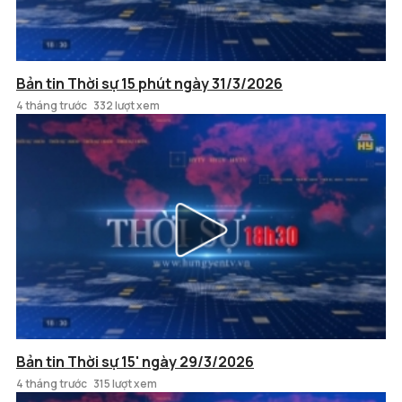
Bản tin Thời sự 15 phút ngày 31/3/2026
4 tháng trước
332 lượt xem
Bản tin Thời sự 15' ngày 29/3/2026
4 tháng trước
315 lượt xem