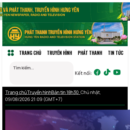
TRANG CHỦ
TRUYỀN HÌNH
PHÁT THANH
TIN TỨC
Kết nối:
Trang chủ
Truyền hình
Bản tin 18h30
Chủ nhật,
09/08/2026 21:09 (GMT+7)