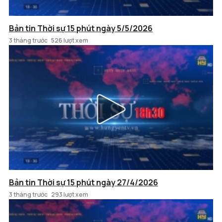
Bản tin Thời sự 15 phút ngày 5/5/2026
3 tháng trước
526 lượt xem
Bản tin Thời sự 15 phút ngày 27/4/2026
3 tháng trước
293 lượt xem