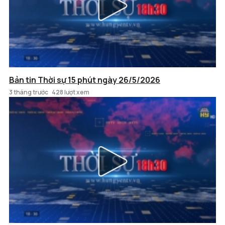
Bản tin Thời sự 15 phút ngày 26/5/2026
3 tháng trước
428 lượt xem