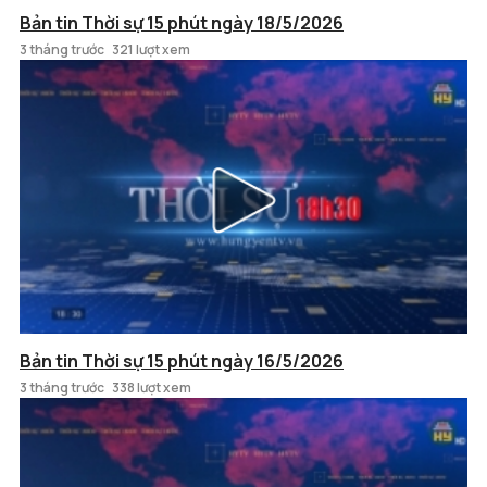
Bản tin Thời sự 15 phút ngày 18/5/2026
3 tháng trước
321 lượt xem
Bản tin Thời sự 15 phút ngày 16/5/2026
3 tháng trước
338 lượt xem