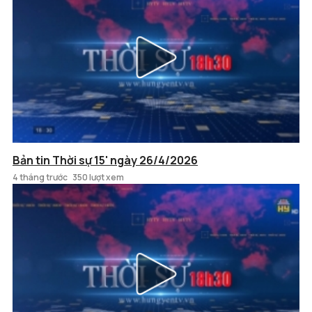
Bản tin Thời sự 15' ngày 26/4/2026
4 tháng trước
350 lượt xem