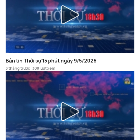
Bản tin Thời sự 15 phút ngày 9/5/2026
3 tháng trước
308 lượt xem