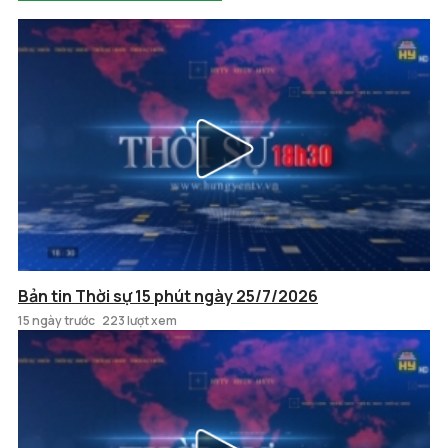
Bản tin Thời sự 15 phút ngày 25/7/2026
15 ngày trước
223 lượt xem