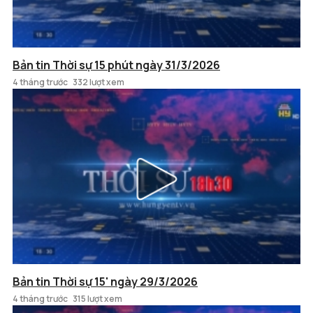
Bản tin Thời sự 15 phút ngày 31/3/2026
4 tháng trước
332 lượt xem
Bản tin Thời sự 15' ngày 29/3/2026
4 tháng trước
315 lượt xem