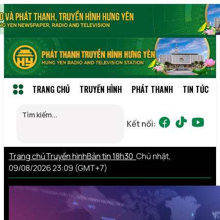
TRANG CHỦ
TRUYỀN HÌNH
PHÁT THANH
TIN TỨC
Kết nối:
Trang chủ
Truyền hình
Bản tin 18h30
Chủ nhật,
09/08/2026 23:09 (GMT+7)