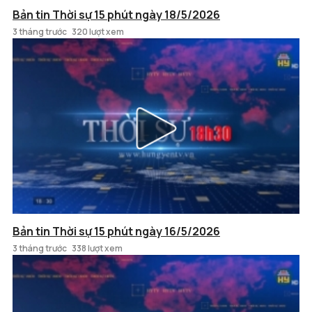
Bản tin Thời sự 15 phút ngày 18/5/2026
3 tháng trước
320 lượt xem
Bản tin Thời sự 15 phút ngày 16/5/2026
3 tháng trước
338 lượt xem