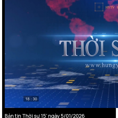
Bản tin Thời sự 15' ngày 5/01/2026