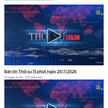
Bản tin Thời sự 15 phút ngày 25/7/2026
14 ngày trước
221 lượt xem