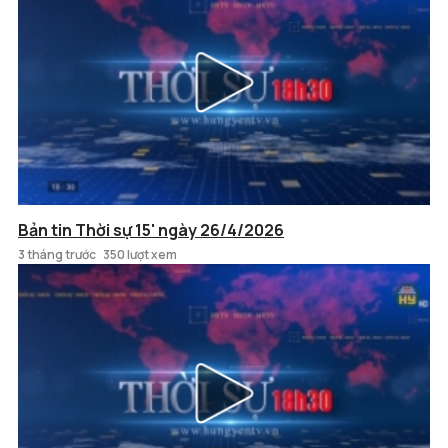
Bản tin Thời sự 15' ngày 26/4/2026
3 tháng trước
350 lượt xem