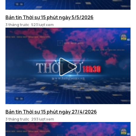
Bản tin Thời sự 15 phút ngày 5/5/2026
3 tháng trước
523 lượt xem
Bản tin Thời sự 15 phút ngày 27/4/2026
3 tháng trước
293 lượt xem