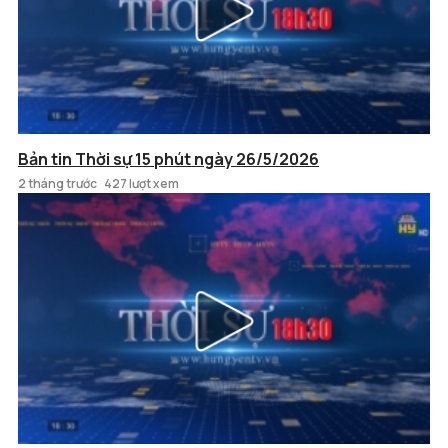
Bản tin Thời sự 15 phút ngày 26/5/2026
2 tháng trước
427 lượt xem