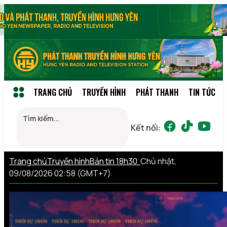
TRANG CHỦ
TRUYỀN HÌNH
PHÁT THANH
TIN TỨC
Kết nối:
Trang chủ
Truyền hình
Bản tin 18h30
Chủ nhật,
09/08/2026 02:58 (GMT+7)