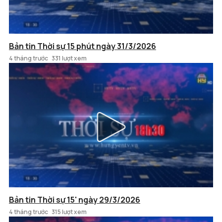
Bản tin Thời sự 15 phút ngày 31/3/2026
4 tháng trước
331 lượt xem
Bản tin Thời sự 15' ngày 29/3/2026
4 tháng trước
315 lượt xem