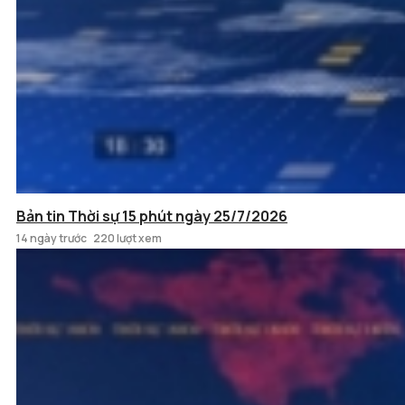
Bản tin Thời sự 15 phút ngày 25/7/2026
14 ngày trước
220 lượt xem