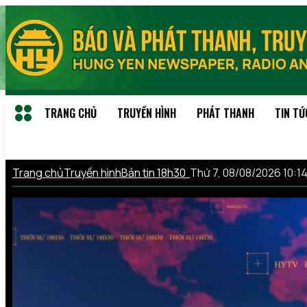
TRANG CHỦ
TRUYỀN HÌNH
PHÁT THANH
TIN TỨ
Trang chủ
Truyền hình
Bản tin 18h30
Thứ 7, 08/08/2026 10: