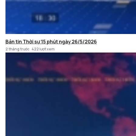
Bản tin Thời sự 15 phút ngày 26/5/2026
2 tháng trước
422 lượt xem