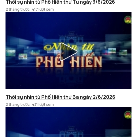
Thời sự nhìn từ Phố Hiến thứ Tư ngày 3/6/2026
2 tháng trước
417 lượt xem
Thời sự nhìn từ Phố Hiến thứ Ba ngày 2/6/2026
2 tháng trước
431 lượt xem