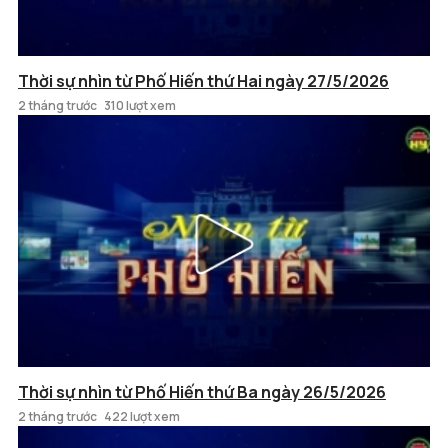
Thời sự nhìn từ Phố Hiến thứ Hai ngày 27/5/2026
2 tháng trước
310 lượt xem
Thời sự nhìn từ Phố Hiến thứ Ba ngày 26/5/2026
2 tháng trước
422 lượt xem