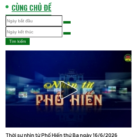
CÙNG CHỦ ĐỀ
Tìm kiếm
Thời sự nhìn từ Phố Hiến thứ Ba ngày 16/6/2026