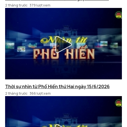
2 tháng trước
379 lượt xem
Thời sự nhìn từ Phố Hiến thứ Hai ngày 15/6/2026
2 tháng trước
366 lượt xem