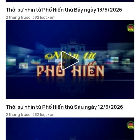
Thời sự nhìn từ Phố Hiến thứ Bảy ngày 13/6/2026
2 tháng trước
382 lượt xem
Thời sự nhìn từ Phố Hiến thứ Sáu ngày 12/6/2026
2 tháng trước
382 lượt xem