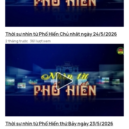
Thời sự nhìn từ Phố Hiến Chủ nhật ngày 24/5/2026
2 tháng trước
361 lượt xem
Thời sự nhìn từ Phố Hiến thứ Bảy ngày 23/5/2026